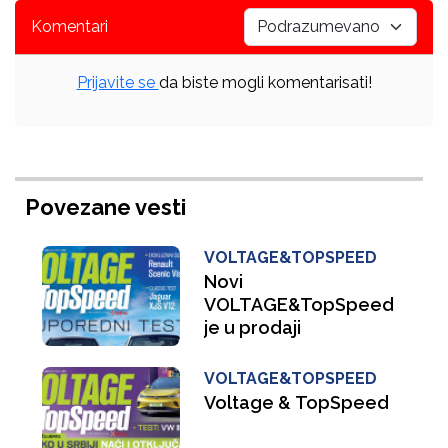
Komentari
Prijavite se
da biste mogli komentarisati!
Povezane vesti
VOLTAGE&TOPSPEED
Novi
VOLTAGE&TopSpeed
je u prodaji
VOLTAGE&TOPSPEED
Voltage & TopSpeed