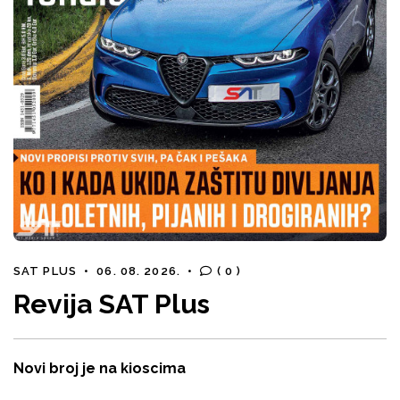
SAT PLUS
•
06. 08. 2026.
•
( 0 )
Revija SAT Plus
Novi broj je na kioscima