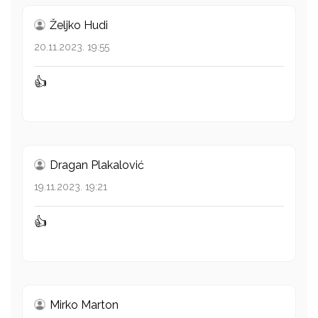
Željko Hudi
20.11.2023. 19:55
👍
Dragan Plakalović
19.11.2023. 19:21
👍
Mirko Marton