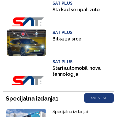
SAT PLUS
Šta kad se upali žuto
SAT PLUS
Bitka za srce
SAT PLUS
Stari automobil, nova
tehnologija
Specijalna izdanja1
SVE VESTI
Specijalna izdanja1