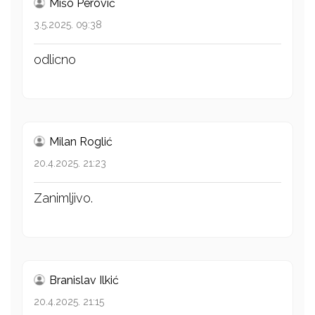
Mišo Perović
3.5.2025. 09:38
odlicno
Milan Roglić
20.4.2025. 21:23
Zanimljivo.
Branislav Ilkić
20.4.2025. 21:15