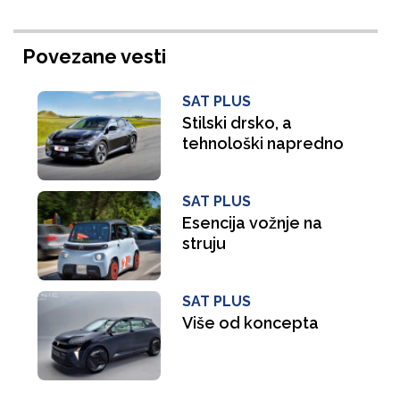
Povezane vesti
SAT PLUS
Stilski drsko, a
tehnološki napredno
SAT PLUS
Esencija vožnje na
struju
SAT PLUS
Više od koncepta