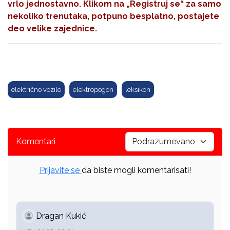
vrlo jednostavno. Klikom na
„Registruj se“
za samo
nekoliko trenutaka, potpuno besplatno, postajete
deo velike zajednice.
električno vozilo
elektropogon
leksikon
Komentari
Prijavite se
da biste mogli komentarisati!
Dragan Kukić