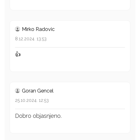
Mirko Radovic
8.12.2024. 13:53
👍
Goran Gencel
25.10.2024. 12:53
Dobro objasnjeno.