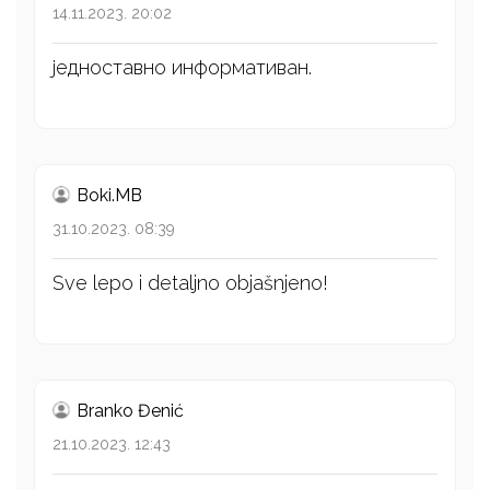
14.11.2023. 20:02
једноставно информативан.
Boki.MB
31.10.2023. 08:39
Sve lepo i detaljno objašnjeno!
Branko Đenić
21.10.2023. 12:43