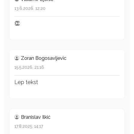
13.6.2026. 12:20
👏
Zoran Bogosavljevic
15.5.2026. 21:16
Lep tekst
Branislav Ilkić
17.8.2025. 14:17