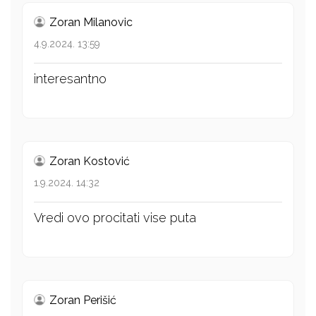
Zoran Milanovic
4.9.2024. 13:59
interesantno
Zoran Kostović
1.9.2024. 14:32
Vredi ovo procitati vise puta
Zoran Perišić