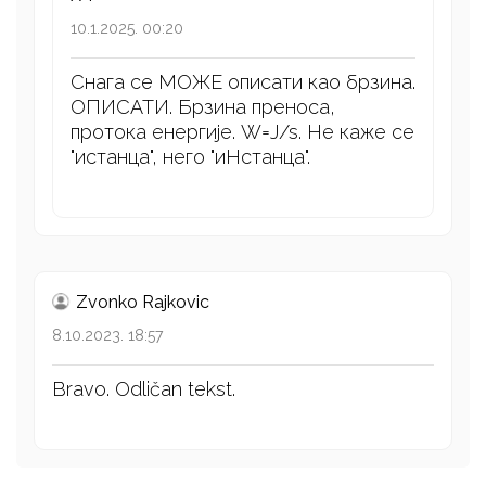
10.1.2025. 00:20
Снага се МОЖЕ описати као брзина.
ОПИСАТИ. Брзина преноса,
протока енергије. W=J/s. Не каже се
"истанца", него "иНстанца".
Zvonko Rajkovic
8.10.2023. 18:57
Bravo. Odličan tekst.