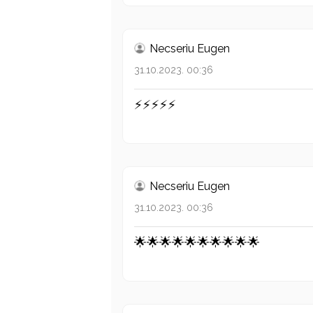
Necseriu Eugen
31.10.2023. 00:36
⚡⚡⚡⚡⚡
Necseriu Eugen
31.10.2023. 00:36
🌟🌟🌟🌟🌟🌟🌟🌟🌟🌟