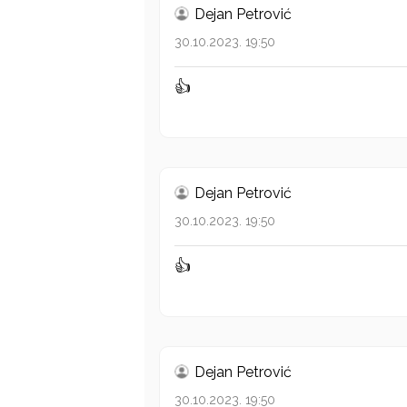
Dejan Petrović
30.10.2023. 19:50
👍
Dejan Petrović
30.10.2023. 19:50
👍
Dejan Petrović
30.10.2023. 19:50