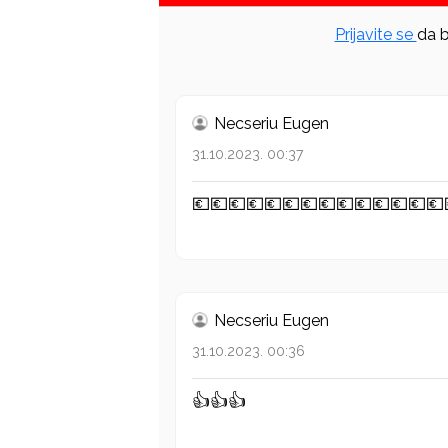
Prijavite se
da b
Necseriu Eugen
31.10.2023. 00:37
💶💶💶💶💶💶💶💶💶💶💶💶💶💶
Necseriu Eugen
31.10.2023. 00:36
👍👍👍