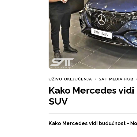
UŽIVO UKLJUČENJA
•
SAT MEDIA HUB
Kako Mercedes vidi
SUV
Kako Mercedes vidi budućnost - N