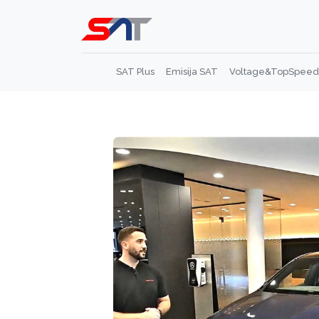
SAT Plus
Emisija SAT
Voltage&TopSpeed