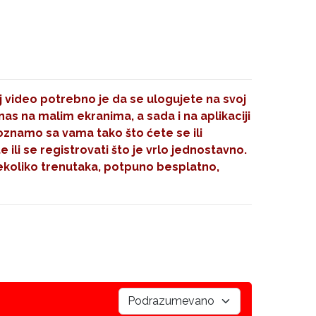
aj video potrebno je da se ulogujete na svoj
nas na malim ekranima, a sada i na aplikaciji
oznamo sa vama tako što ćete se ili
 ili se registrovati što je vrlo jednostavno.
koliko trenutaka, potpuno besplatno,