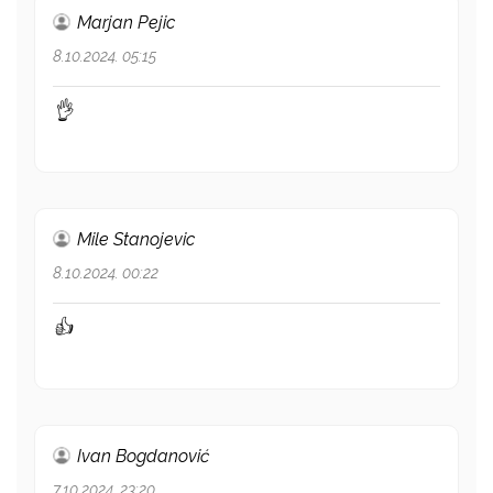
Marjan Pejic
8.10.2024. 05:15
👌
Mile Stanojevic
8.10.2024. 00:22
👍
Ivan Bogdanović
7.10.2024. 23:20