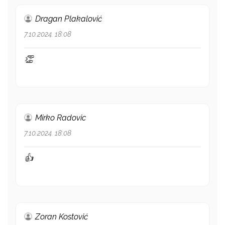
Dragan Plakalović
7.10.2024. 18:08
👏
Mirko Radovic
7.10.2024. 18:08
👍
Zoran Kostović