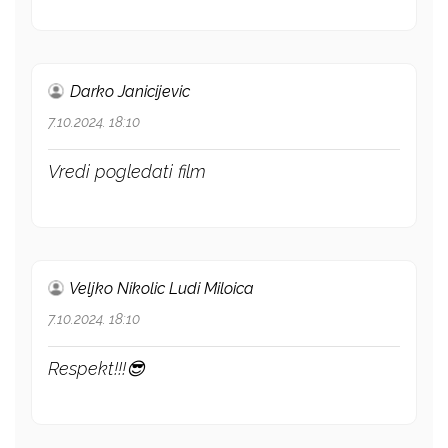
Darko Janicijevic
7.10.2024. 18:10
Vredi pogledati film
Veljko Nikolic Ludi Miloica
7.10.2024. 18:10
Respekt!!!😎