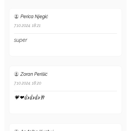
Perica Njegić
7.10.2024. 18:21
super
Zoran Perišić
7.10.2024. 18:20
💗❤👍👍👍🥂