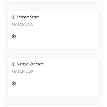
Ljubisa Simic
7.10.2024. 19:01
👍
Nenad Zivkovic
7.10.2024. 18:55
👍