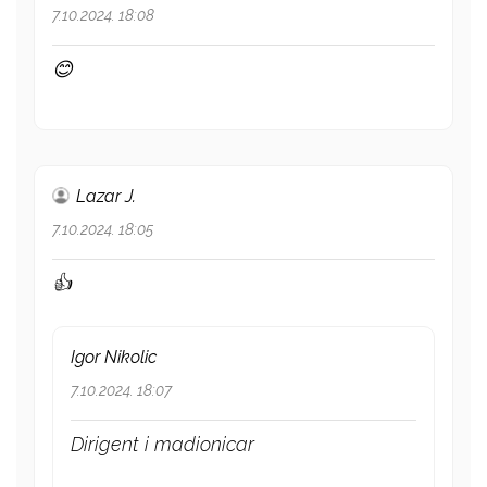
7.10.2024. 18:08
😊
Lazar J.
7.10.2024. 18:05
👍
Igor Nikolic
7.10.2024. 18:07
Dirigent i madionicar