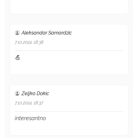
Aleksandar Samardzic
7.10.2024. 18:38
💪
Zeljko Dokic
7.10.2024. 18:37
interesantno