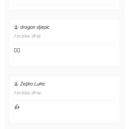
dragan stjepic
7.10.2024. 18:05
👍🏻
Željko Lukić
7.10.2024. 18:04
👍