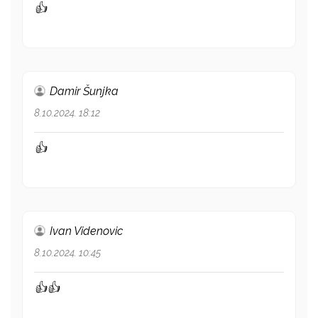
👍
Damir Šunjka
8.10.2024. 18:12
👍
Ivan Videnovic
8.10.2024. 10:45
👍👍