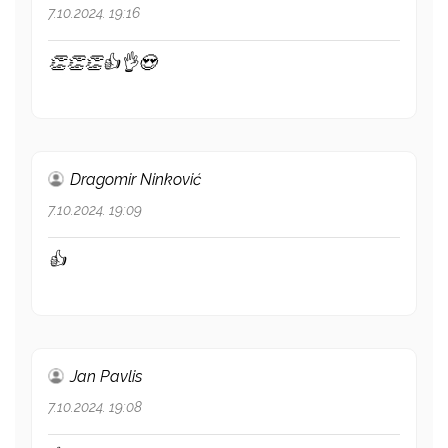
7.10.2024. 19:16
👏👏👏👍👌😍
Dragomir Ninković
7.10.2024. 19:09
👍
Jan Pavlis
7.10.2024. 19:08