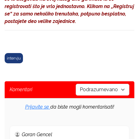
registrovati što je vrlo jednostavno. Klikom na
„Registruj
se“
za samo nekoliko trenutaka, potpuno besplatno,
postajete deo velike zajednice.
intervju
Komentari
Prijavite se
da biste mogli komentarisati!
Goran Gencel