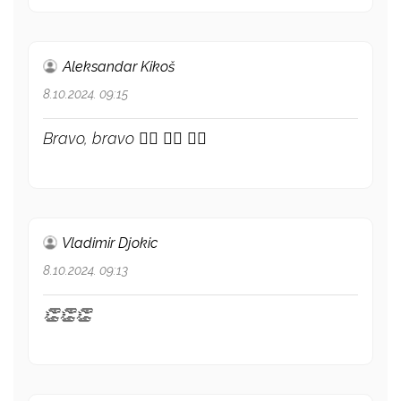
Aleksandar Kikoš
8.10.2024. 09:15
Bravo, bravo 👍🏻 👍🏻 👍🏻
Vladimir Djokic
8.10.2024. 09:13
👏👏👏