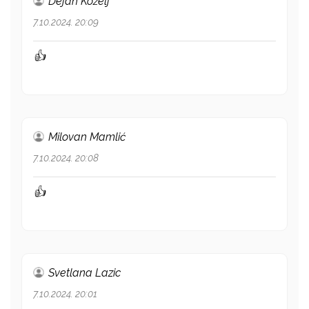
Dejan Koželj
7.10.2024. 20:09
👍
Milovan Mamlić
7.10.2024. 20:08
👍
Svetlana Lazic
7.10.2024. 20:01