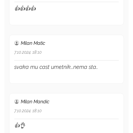
👍👍👍👍
Milan Matic
7.10.2024. 18:10
svaka mu cast umetnik...nema sta..
Milan Mandic
7.10.2024. 18:10
👍👌