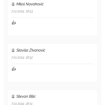
Miloš Novaković
7.10.2024. 18:53
👍
Slaviša Živanović
7.10.2024. 18:52
👍
Stevan Bilić
7.10.2024. 18:51