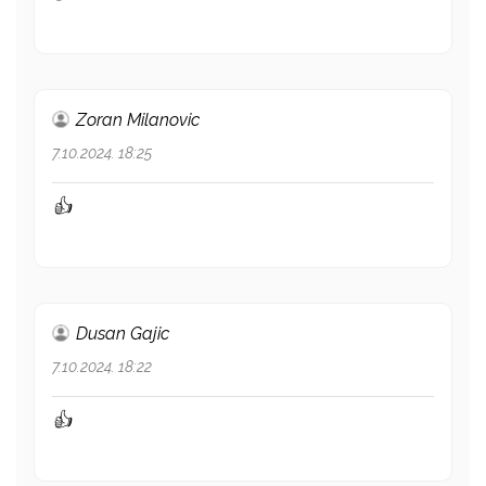
Zoran Milanovic
7.10.2024. 18:25
👍
Dusan Gajic
7.10.2024. 18:22
👍