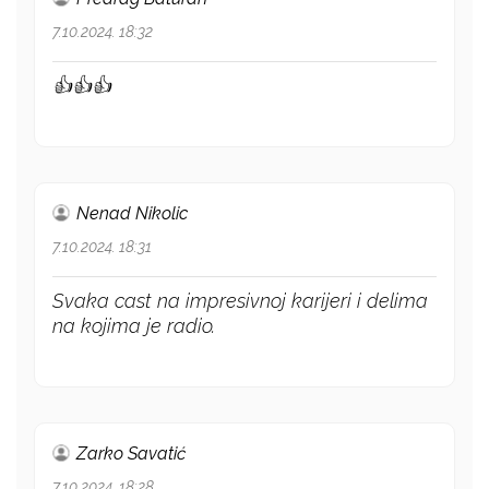
7.10.2024. 18:32
👍👍👍
Nenad Nikolic
7.10.2024. 18:31
Svaka cast na impresivnoj karijeri i delima
na kojima je radio.
Zarko Savatić
7.10.2024. 18:28