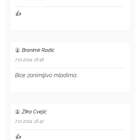
👍
Branimir Radić
7.10.2024. 18:46
Biće zanimljivo mladima.
Žika Cvejić
7.10.2024. 18:42
👍