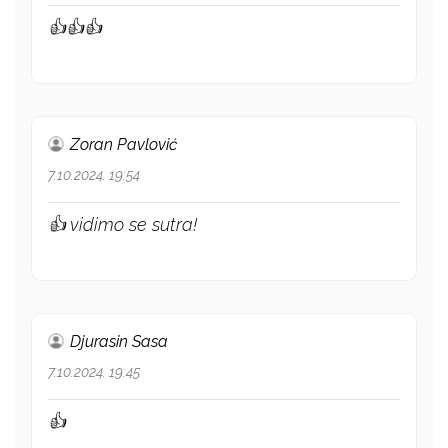
👍👍👍
Zoran Pavlović
7.10.2024. 19:54
👍 vidimo se sutra!
Djurasin Sasa
7.10.2024. 19:45
👍