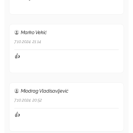
Marko Vekić
7.10.2024. 21:14
👍
Miodrag Vladisavljević
7.10.2024. 20:52
👍