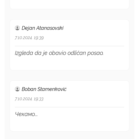
Dejan Atanasovski
7.10.2024. 19:39
Izgleda da je obavio odličan posao.
Boban Stamenković
7.10.2024. 19:33
Чекамо...