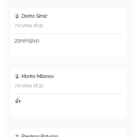
Darko Simić
7.10.2024. 18:35
zanimljivo
Marko Milanov
7.10.2024. 18:33
👍
Predrag Baturan