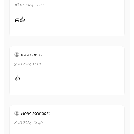
16.10.2024. 11:22
🚘👍
rade hinic
9.10.2024. 00:41
👍
Boris Marcikić
8.10.2024. 18:40