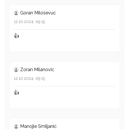
Goran Miloševuć
12.10.2024. 09:15
👍
Zoran Milanovic
12.10.2024. 09:15
👍
Manojle Smiljanić