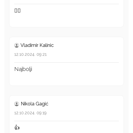
👍🏻
Vladimir Kalinic
12.10.2024. 09:21
Najbolji
Nikola Gagić
12.10.2024. 09:19
👍