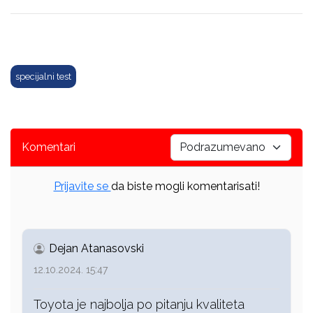
specijalni test
Komentari
Prijavite se
da biste mogli komentarisati!
Dejan Atanasovski
12.10.2024. 15:47
Toyota je najbolja po pitanju kvaliteta