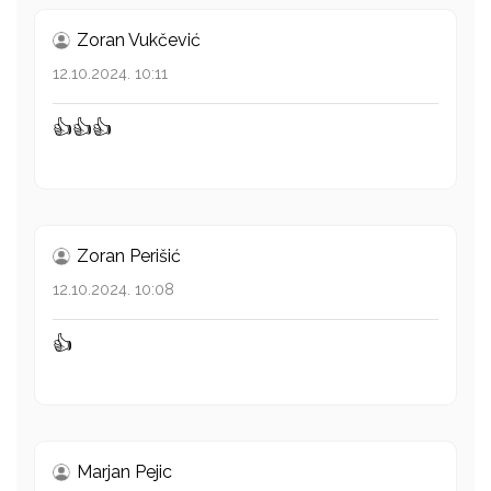
Zoran Vukčević
12.10.2024. 10:11
👍👍👍
Zoran Perišić
12.10.2024. 10:08
👍
Marjan Pejic