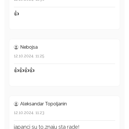
👍
Nebojsa
12.10.2024. 11:25
👍👍👍👍
Aleksandar Topoljanin
12.10.2024. 11:23
japanci su to,znaju sta rade!