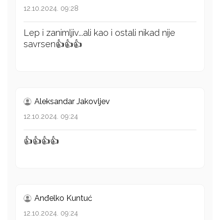
12.10.2024. 09:28
Lep i zanimljiv...ali kao i ostali nikad nije
savrsen👍👍👍
Aleksandar Jakovljev
12.10.2024. 09:24
👍👍👍👍
Anđelko Kuntuć
12.10.2024. 09:24