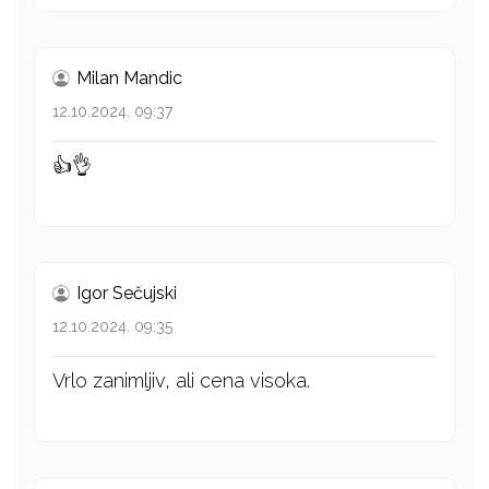
Milan Mandic
12.10.2024. 09:37
👍👌
Igor Sečujski
12.10.2024. 09:35
Vrlo zanimljiv, ali cena visoka.