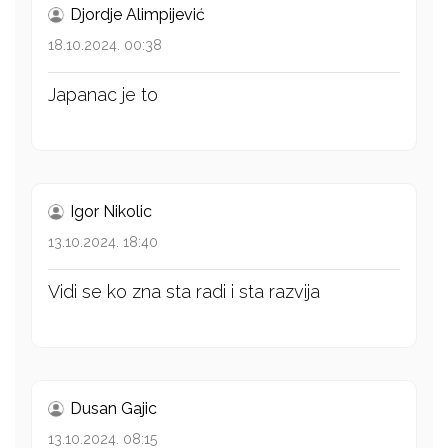
Djordje Alimpijević
18.10.2024. 00:38
Japanac je to
Igor Nikolic
13.10.2024. 18:40
Vidi se ko zna sta radi i sta razvija
Dusan Gajic
13.10.2024. 08:15