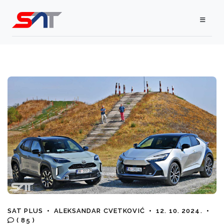
SAT PLUS
•
ALEKSANDAR CVETKOVIĆ
•
12. 10. 2024.
•
( 85 )