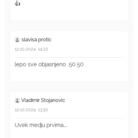
👍
slavisa protic
12.10.2024. 14:22
lepo sve objasnjeno ,50 50
Vladimir Stojanovic
12.10.2024. 13:50
Uvek medju prvima....