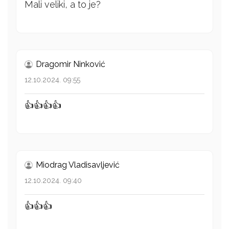
Mali veliki, a to je?
Dragomir Ninković
12.10.2024. 09:55
👍👍👍👍
Miodrag Vladisavljević
12.10.2024. 09:40
👍👍👍