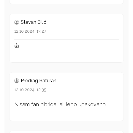
Stevan Bilić
12.10.2024. 13:27
👍
Predrag Baturan
12.10.2024. 12:35
Nisam fan hibrida, ali lepo upakovano