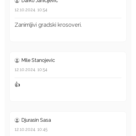
Darko Janicijevic
12.10.2024. 10:54
Zanimljivi gradski krosoveri.
Mile Stanojevic
12.10.2024. 10:54
👍
Djurasin Sasa
12.10.2024. 10:45