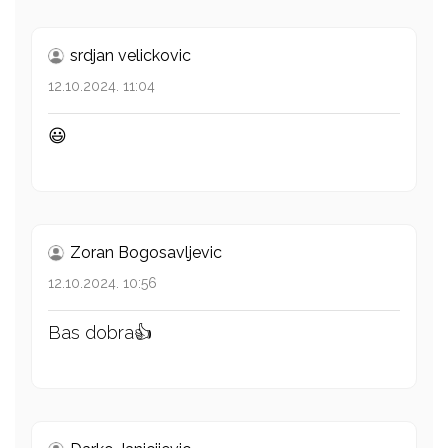
srdjan velickovic
12.10.2024. 11:04
😃
Zoran Bogosavljevic
12.10.2024. 10:56
Bas dobra👍