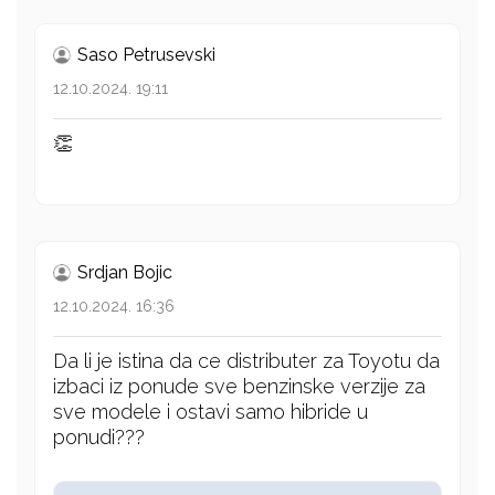
Saso Petrusevski
12.10.2024. 19:11
👏
Srdjan Bojic
12.10.2024. 16:36
Da li je istina da ce distributer za Toyotu da
izbaci iz ponude sve benzinske verzije za
sve modele i ostavi samo hibride u
ponudi???