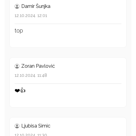
Damir Šunjka
12.10.2024. 12:01
top
Zoran Pavlović
12.10.2024. 11:48
❤️👍
Ljubisa Simic
12.10.2024. 11:30