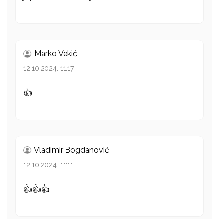
Marko Vekić
12.10.2024. 11:17
👍
Vladimir Bogdanović
12.10.2024. 11:11
👍👍👍