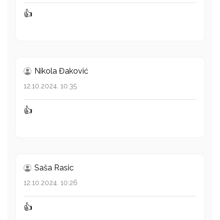
👍
Nikola Đaković
12.10.2024. 10:35
👍
Saša Rasic
12.10.2024. 10:26
👍