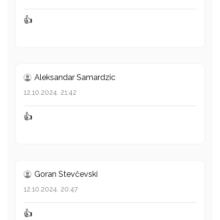
👍
Aleksandar Samardzic
12.10.2024. 21:42
👍
Goran Stevčevski
12.10.2024. 20:47
👍