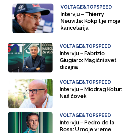
VOLTAGE&TOPSPEED
Intervju – Thierry
Neuville: Kokpit je moja
kancelarija
VOLTAGE&TOPSPEED
Intervju – Fabrizio
Giugiaro: Magični svet
dizajna
VOLTAGE&TOPSPEED
Intervju – Miodrag Kotur:
Naš čovek
VOLTAGE&TOPSPEED
Intervju – Pedro de la
Rosa: U moje vreme