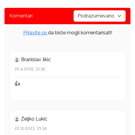
Komentari
Prijavite se
da biste mogli komentarisati!
Branislav Ilkić
20.4.2025. 21:19
👍
Željko Lukić
22.11.2023. 21:34