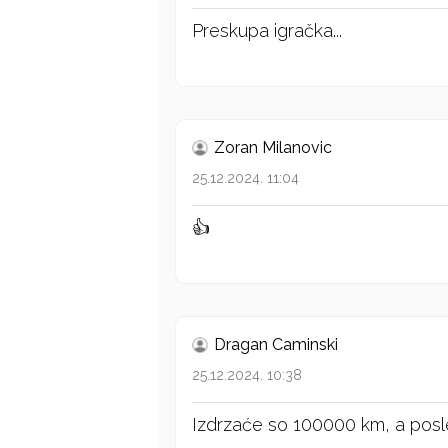
Preskupa igračka...
Zoran Milanovic
25.12.2024. 11:04
👍
Dragan Caminski
25.12.2024. 10:38
Izdrzaće so 100000 km, a pos