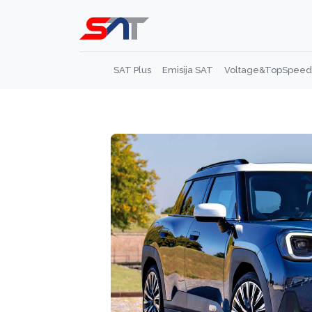
SAT Plus
Emisija SAT
Voltage&TopSpeed