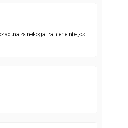
roracuna za nekoga...za mene nije jos