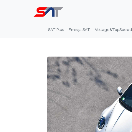
SAT Plus
Emisija SAT
Voltage&TopSpeed