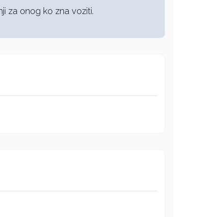
ji za onog ko zna voziti.