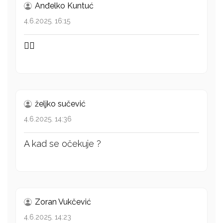
Anđelko Kuntuć
4.6.2025. 16:15
👍🏻
željko sučević
4.6.2025. 14:36
A kad se očekuje ?
Zoran Vukčević
4.6.2025. 14:23