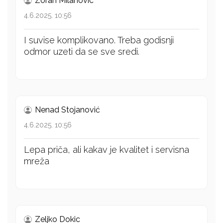
Zoran Milanovic
4.6.2025. 10:56
I suvise komplikovano. Treba godisnji
odmor uzeti da se sve sredi.
Nenad Stojanović
4.6.2025. 10:56
Lepa priča, ali kakav je kvalitet i servisna
mreža
Zeljko Dokic