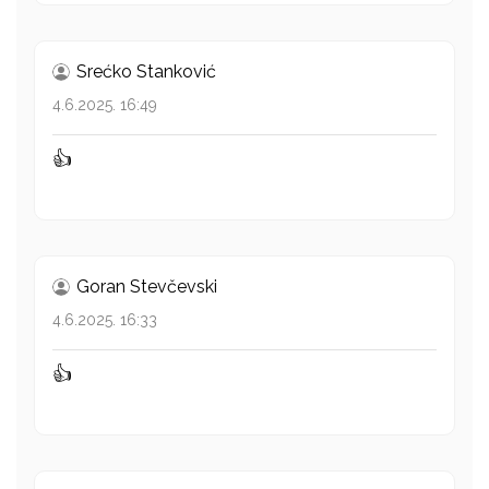
Srećko Stanković
4.6.2025. 16:49
👍
Goran Stevčevski
4.6.2025. 16:33
👍