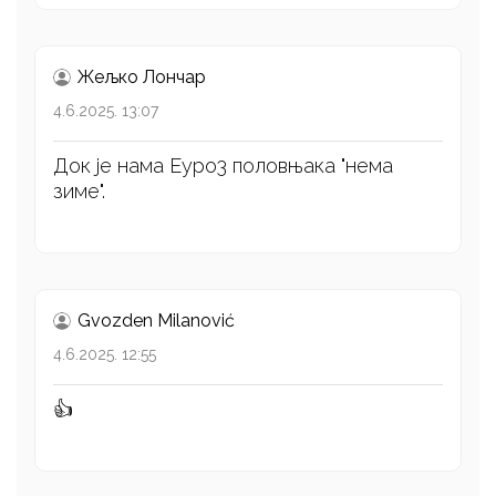
Жељко Лончар
4.6.2025. 13:07
Док је нама Еуро3 половњака "нема
зиме".
Gvozden Milanović
4.6.2025. 12:55
👍