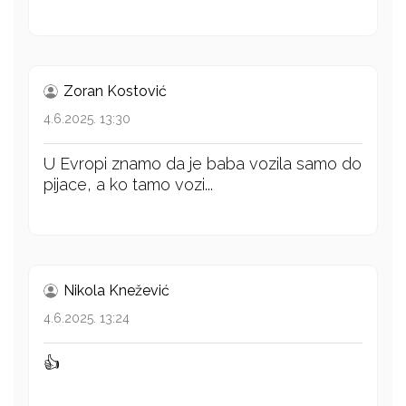
Zoran Kostović
4.6.2025. 13:30
U Evropi znamo da je baba vozila samo do
pijace, a ko tamo vozi...
Nikola Knežević
4.6.2025. 13:24
👍