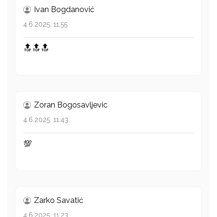
Ivan Bogdanović
4.6.2025. 11:55
🔝🔝🔝
Zoran Bogosavljevic
4.6.2025. 11:43
💯
Zarko Savatić
4.6.2025. 11:23