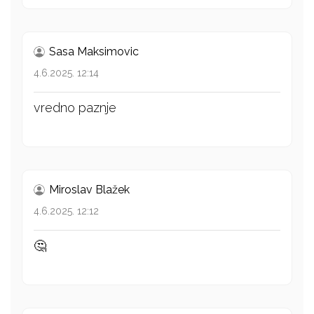
Sasa Maksimovic
4.6.2025. 12:14
vredno paznje
Miroslav Blažek
4.6.2025. 12:12
🤔