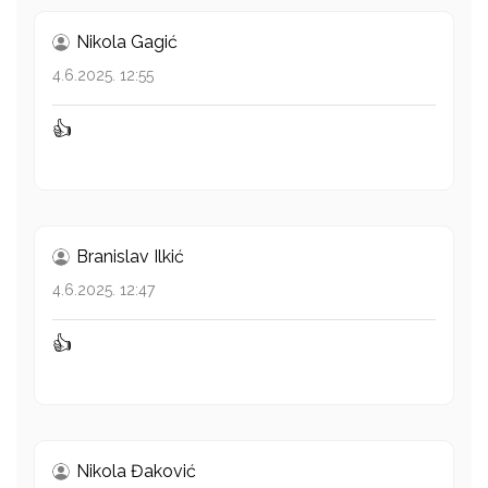
Nikola Gagić
4.6.2025. 12:55
👍
Branislav Ilkić
4.6.2025. 12:47
👍
Nikola Đaković