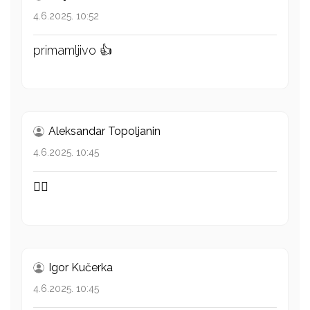
4.6.2025. 10:52
primamljivo 👍
Aleksandar Topoljanin
4.6.2025. 10:45
👍🏻
Igor Kučerka
4.6.2025. 10:45