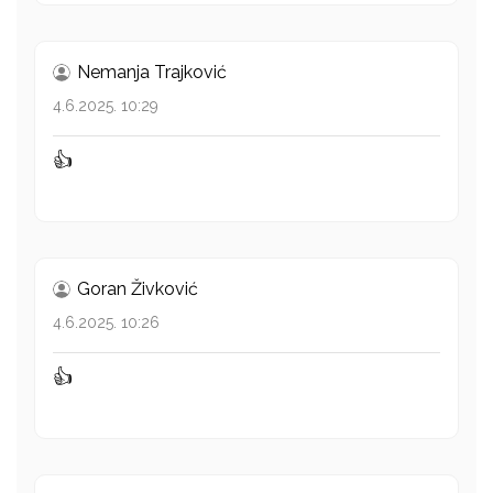
Nemanja Trajković
4.6.2025. 10:29
👍
Goran Živković
4.6.2025. 10:26
👍