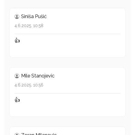
Siniša Pušić
4.6.2025. 10:58
👍
Mile Stanojevic
4.6.2025. 10:56
👍