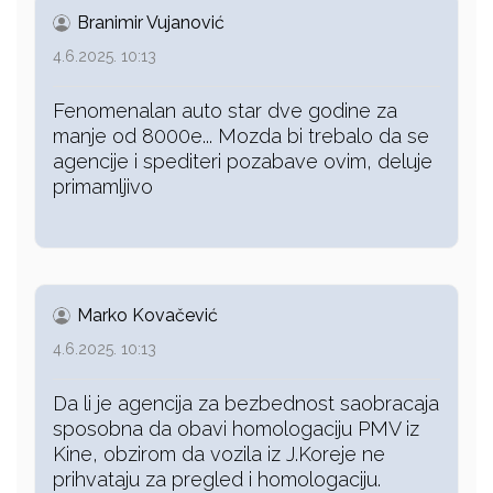
Branimir Vujanović
4.6.2025. 10:13
Fenomenalan auto star dve godine za
manje od 8000e... Mozda bi trebalo da se
agencije i spediteri pozabave ovim, deluje
primamljivo
Marko Kovačević
4.6.2025. 10:13
Da li je agencija za bezbednost saobracaja
sposobna da obavi homologaciju PMV iz
Kine, obzirom da vozila iz J.Koreje ne
prihvataju za pregled i homologaciju.