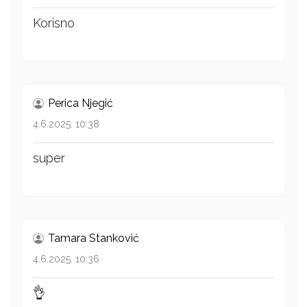
Korisno
Perica Njegić
4.6.2025. 10:38
super
Tamara Stanković
4.6.2025. 10:36
👌