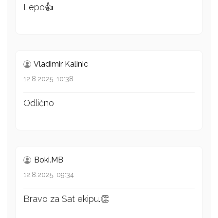
Lepo👍
Vladimir Kalinic
12.8.2025. 10:38
Odlično
Boki.MB
12.8.2025. 09:34
Bravo za Sat ekipu.👏