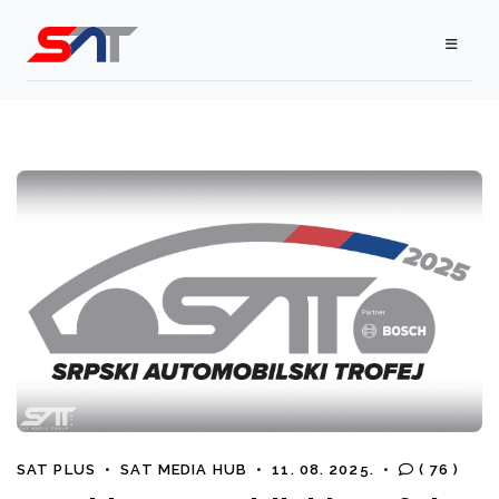
SAT PLUS
•
SAT MEDIA HUB
•
11. 08. 2025.
•
( 76 )