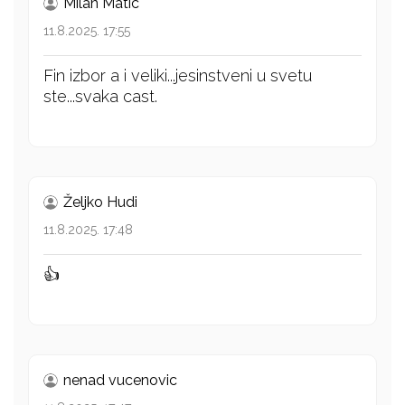
Milan Matic
11.8.2025. 17:55
Fin izbor a i veliki...jesinstveni u svetu
ste...svaka cast.
Željko Hudi
11.8.2025. 17:48
👍
nenad vucenovic