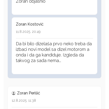
Zoran objasnio
Zoran Kostović
11.8.2025. 20:49
Da bi bilo dizelaša prvo neko treba da
izbaci novi model sa dizel motorom a
onda i da ga kandiduje. Izgleda da
takvog za sada nema...
Zoran Perišić
12.8.2025. 11:38