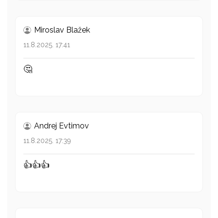
Miroslav Blažek
11.8.2025. 17:41
🤔
Andrej Evtimov
11.8.2025. 17:39
👍👍👍