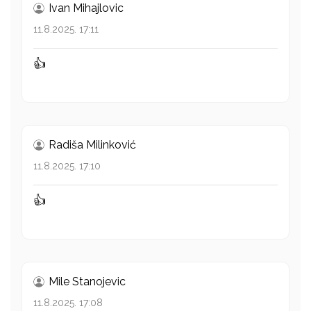
Ivan Mihajlovic
11.8.2025. 17:11
👍
Radiša Milinković
11.8.2025. 17:10
👍
Mile Stanojevic
11.8.2025. 17:08