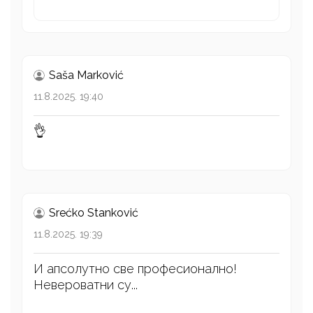
Saša Marković
11.8.2025. 19:40
👌
Srećko Stanković
11.8.2025. 19:39
И апсолутно све професионално!
Невероватни су...