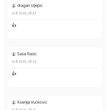
dragan stjepic
11.8.2025. 18:47
👍
Saša Rasic
11.8.2025. 18:33
👍
Ksenija Vučković
11.8.2025. 18:21