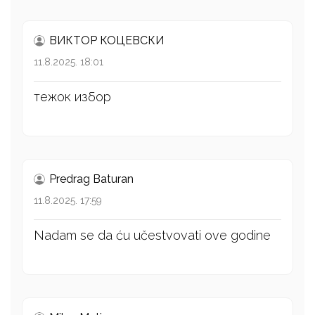
ВИКТОР КОЦЕВСКИ
11.8.2025. 18:01
тежок избор
Predrag Baturan
11.8.2025. 17:59
Nadam se da ću učestvovati ove godine