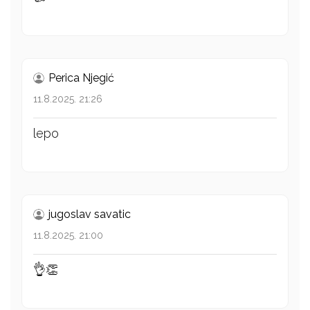
Perica Njegić
11.8.2025. 21:26
lepo
jugoslav savatic
11.8.2025. 21:00
👌👏