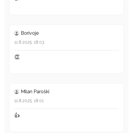
Borivoje
11.8.2025. 18:03
👏
Milan Paroški
11.8.2025. 18:01
👍