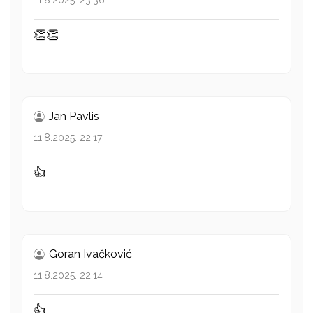
11.8.2025. 23:36
👏👏
Jan Pavlis
11.8.2025. 22:17
👍
Goran Ivačković
11.8.2025. 22:14
👍