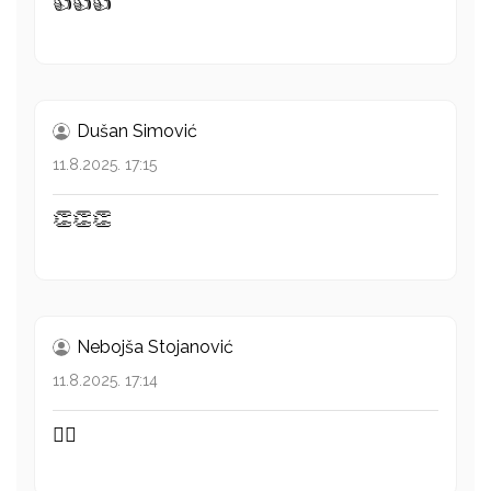
👍👍👍
Dušan Simović
11.8.2025. 17:15
👏👏👏
Nebojša Stojanović
11.8.2025. 17:14
👍🏻