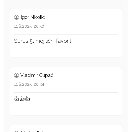
Igor Nikolic
11.8.2025. 20:50
Seres 5, moj lični favorit
Vladimir Cupać
11.8.2025. 20:34
👍👍👍