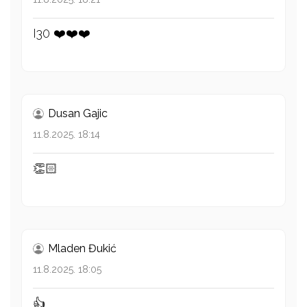
I30 ❤️❤️❤️
Dusan Gajic
11.8.2025. 18:14
👏🏻
Mladen Đukić
11.8.2025. 18:05
👍