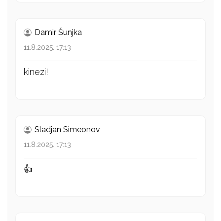
Damir Šunjka
11.8.2025. 17:13
kinezi!
Sladjan Simeonov
11.8.2025. 17:13
👍