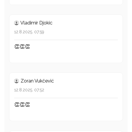
Vladimir Djokic
12.8.2025. 07:59
👏👏👏
Zoran Vukčević
12.8.2025. 07:52
👏👏👏