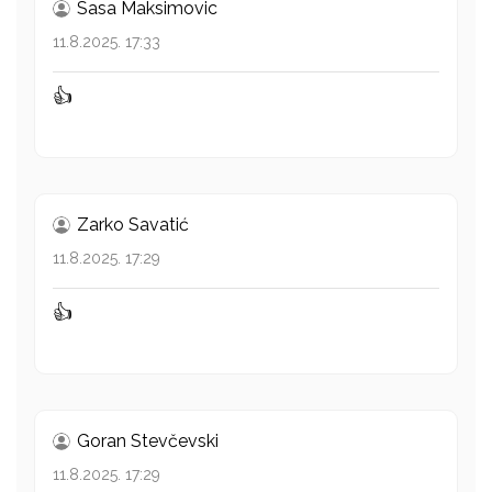
Sasa Maksimovic
11.8.2025. 17:33
👍
Zarko Savatić
11.8.2025. 17:29
👍
Goran Stevčevski
11.8.2025. 17:29