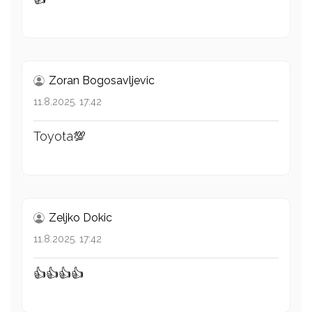
Zoran Bogosavljevic
11.8.2025. 17:42
Toyota💯
Zeljko Dokic
11.8.2025. 17:42
👍👍👍👍