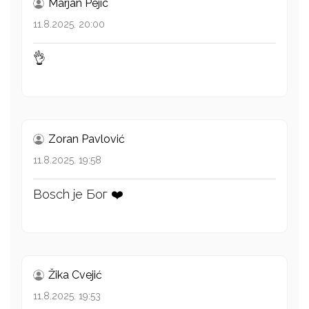
Marjan Pejic
11.8.2025. 20:00
👌
Zoran Pavlović
11.8.2025. 19:58
Bosch je Бог ❤️
Žika Cvejić
11.8.2025. 19:53