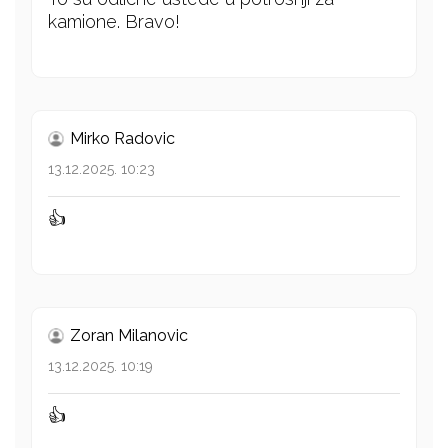
kamione. Bravo!
Mirko Radovic
13.12.2025. 10:23
👍
Zoran Milanovic
13.12.2025. 10:19
👍