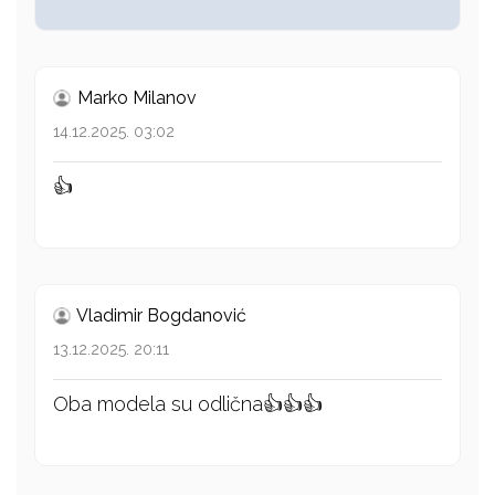
Marko Milanov
14.12.2025. 03:02
👍
Vladimir Bogdanović
13.12.2025. 20:11
Oba modela su odlična👍👍👍