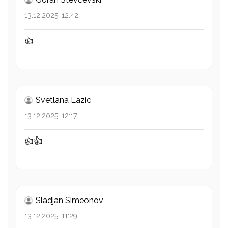
13.12.2025. 12:42
👍
Svetlana Lazic
13.12.2025. 12:17
👍👍
Sladjan Simeonov
13.12.2025. 11:29