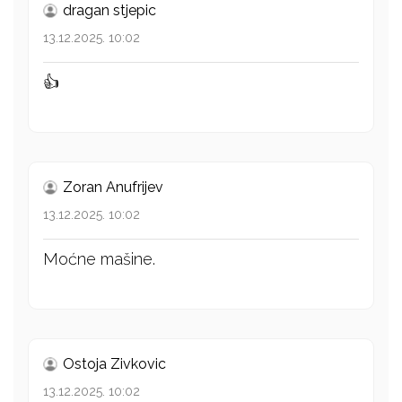
dragan stjepic
13.12.2025. 10:02
👍
Zoran Anufrijev
13.12.2025. 10:02
Moćne mašine.
Ostoja Zivkovic
13.12.2025. 10:02