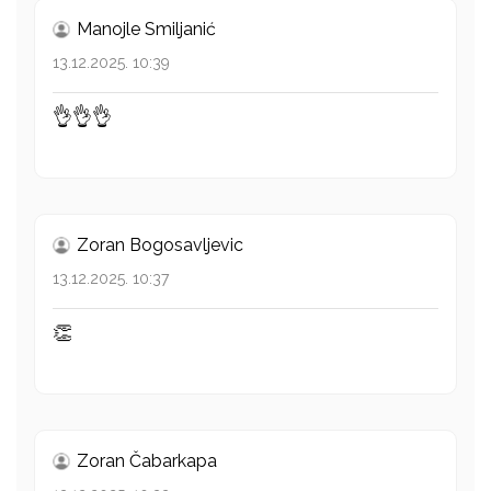
Manojle Smiljanić
13.12.2025. 10:39
👌👌👌
Zoran Bogosavljevic
13.12.2025. 10:37
👏
Zoran Čabarkapa