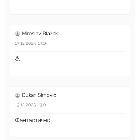
Miroslav Blažek
13.12.2025. 13:15
💪
Dušan Simović
13.12.2025. 13:01
Фантастично