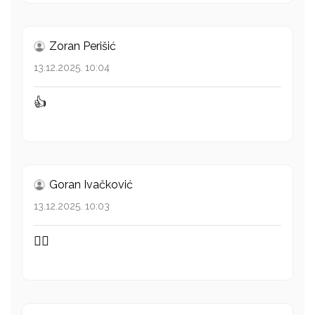
Zoran Perišić
13.12.2025. 10:04
👍
Goran Ivačković
13.12.2025. 10:03
👍🏻