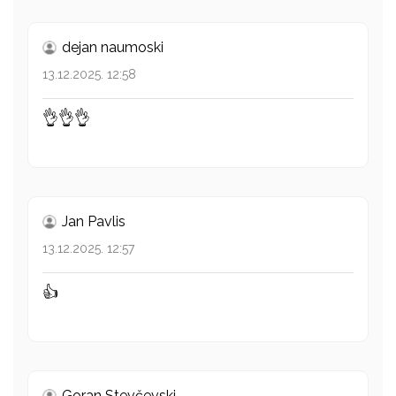
dejan naumoski
13.12.2025. 12:58
👌👌👌
Jan Pavlis
13.12.2025. 12:57
👍
Goran Stevčevski