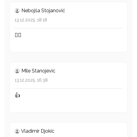
Nebojša Stojanović
13.12.2025. 18:18
👍🏻
Mile Stanojevic
13.12.2025. 16:38
👍
Vladimir Djokic