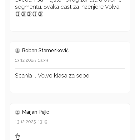
segmentu. Svaka čast za inženjere Volva.
👏👏👏👏👏
Boban Stamenković
13.12.2025. 13:39
Scania ili Volvo klasa za sebe
Marjan Pejic
13.12.2025. 13:19
👌