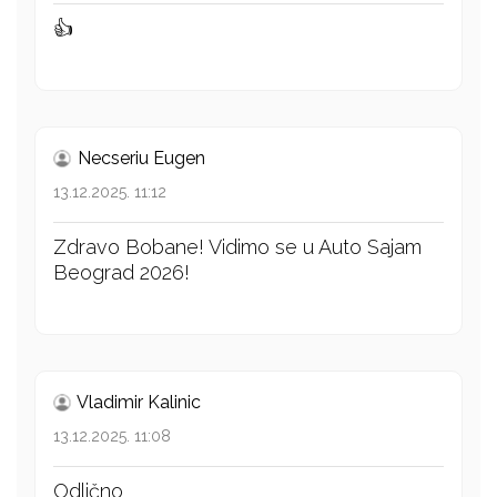
👍
Necseriu Eugen
13.12.2025. 11:12
Zdravo Bobane! Vidimo se u Auto Sajam
Beograd 2026!
Vladimir Kalinic
13.12.2025. 11:08
Odlično