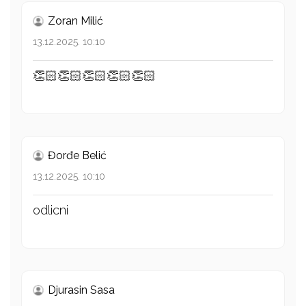
Zoran Milić
13.12.2025. 10:10
👏🏻👏🏻👏🏻👏🏻👏🏻
Đorđe Belić
13.12.2025. 10:10
odlicni
Djurasin Sasa