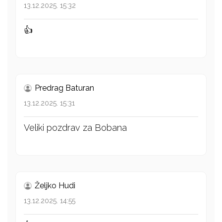
13.12.2025. 15:32
👍
Predrag Baturan
13.12.2025. 15:31
Veliki pozdrav za Bobana
Željko Hudi
13.12.2025. 14:55