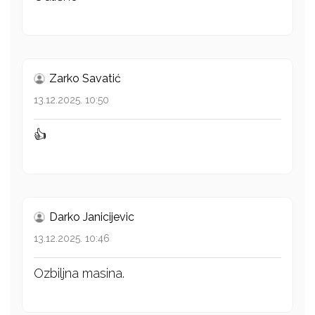
Zarko Savatić
13.12.2025. 10:50
👍
Darko Janicijevic
13.12.2025. 10:46
Ozbiljna masina.