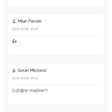
Milan Paroški
13.12.2025. 10:16
👍
Goran Milošević
13.12.2025. 10:11
Ozbiljne mašine!!!