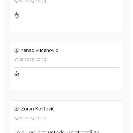
13.12.2025. 10:33
👌
nenad vucenovic
13.12.2025. 10:30
👍
Zoran Kostović
13.12.2025. 10:24
To su odlicne ustede u potrosnji za