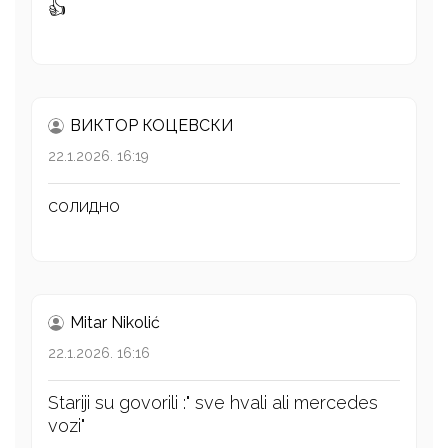
👍
ВИКТОР КОЦЕВСКИ
22.1.2026. 16:19
солидно
Mitar Nikolić
22.1.2026. 16:16
Stariji su govorili :" sve hvali ali mercedes
vozi"