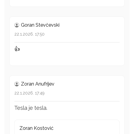
Goran Stevčevski
22.1.2026. 17:50
👍
Zoran Anufrijev
22.1.2026. 17:49
Tesla je tesla.
Zoran Kostović