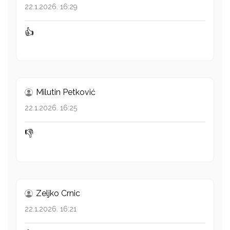
22.1.2026. 16:29
👍
Milutin Petković
22.1.2026. 16:25
👎
Zeljko Crnic
22.1.2026. 16:21