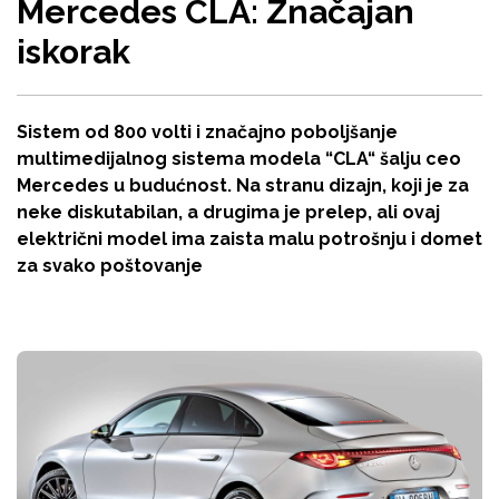
Mercedes CLA: Značajan
iskorak
Sistem od 800 volti i značajno poboljšanje
multimedijalnog sistema modela “CLA“ šalju ceo
Mercedes u budućnost. Na stranu dizajn, koji je za
neke diskutabilan, a drugima je prelep, ali ovaj
električni model ima zaista malu potrošnju i domet
za svako poštovanje