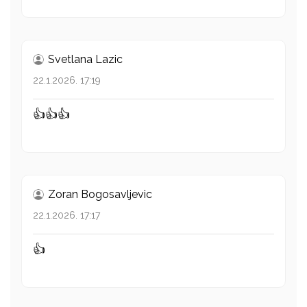
Svetlana Lazic
22.1.2026. 17:19
👍👍👍
Zoran Bogosavljevic
22.1.2026. 17:17
👍