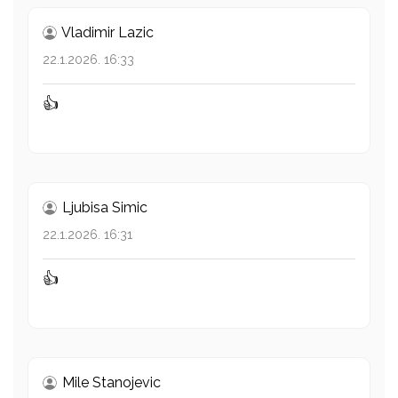
Vladimir Lazic
22.1.2026. 16:33
👍
Ljubisa Simic
22.1.2026. 16:31
👍
Mile Stanojevic