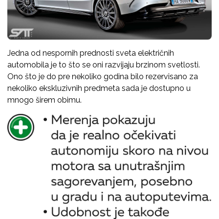
Jedna od nespornih prednosti sveta električnih
automobila je to što se oni razvijaju brzinom svetlosti.
Ono što je do pre nekoliko godina bilo rezervisano za
nekoliko ekskluzivnih predmeta sada je dostupno u
mnogo širem obimu.