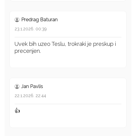
Predrag Baturan
23.1.2026. 00:39
Uvek bih uzeo Teslu, trokraki je preskup i
precenjen.
Jan Pavlis
22.1.2026. 22:44
👍