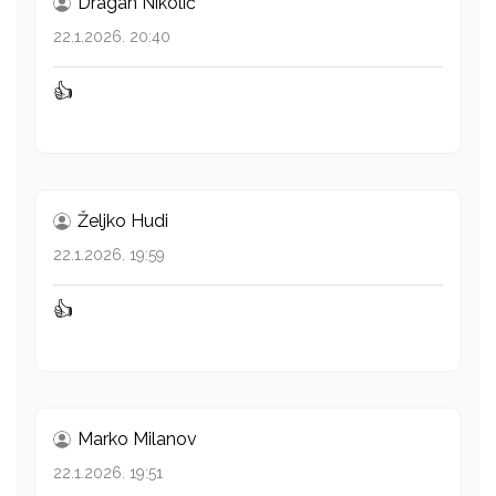
Dragan Nikolić
22.1.2026. 20:40
👍
Željko Hudi
22.1.2026. 19:59
👍
Marko Milanov
22.1.2026. 19:51