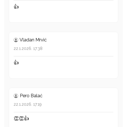
👍
Vladan Mrvić
22.1.2026. 17:38
👍
Pero Balać
22.1.2026. 17:19
👏👏👍