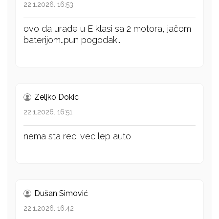
22.1.2026. 16:53
ovo da urade u E klasi sa 2 motora, jačom
baterijom..pun pogodak..
Zeljko Dokic
22.1.2026. 16:51
nema sta reci vec lep auto
Dušan Simović
22.1.2026. 16:42