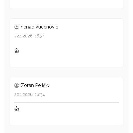
nenad vucenovic
22.1.2026. 16:34
👍
Zoran Perišić
22.1.2026. 16:34
👍