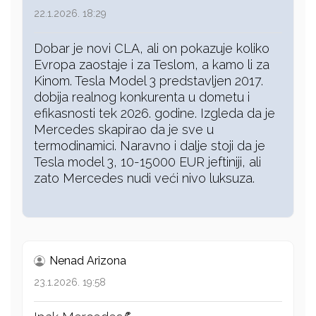
22.1.2026. 18:29
Dobar je novi CLA, ali on pokazuje koliko
Evropa zaostaje i za Teslom, a kamo li za
Kinom. Tesla Model 3 predstavljen 2017.
dobija realnog konkurenta u dometu i
efikasnosti tek 2026. godine. Izgleda da je
Mercedes skapirao da je sve u
termodinamici. Naravno i dalje stoji da je
Tesla model 3, 10-15000 EUR jeftiniji, ali
zato Mercedes nudi veći nivo luksuza.
Nenad Arizona
23.1.2026. 19:58