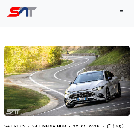
SAT PLUS
•
SAT MEDIA HUB
•
22. 01. 2026.
•
( 65 )