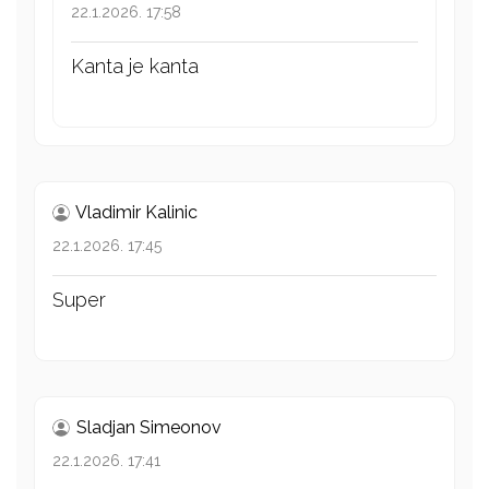
22.1.2026. 17:58
Kanta je kanta
Vladimir Kalinic
22.1.2026. 17:45
Super
Sladjan Simeonov
22.1.2026. 17:41