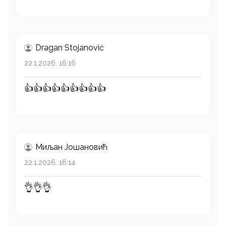
Dragan Stojanović
22.1.2026. 16:16
👍👍👍👍👍👍👍👍👍
Миљан Јошановић
22.1.2026. 16:14
👌👌👌