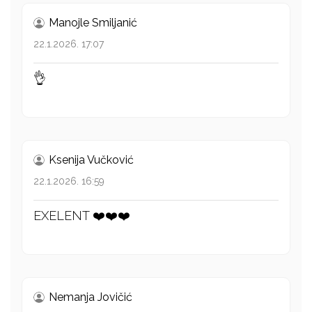
Manojle Smiljanić
22.1.2026. 17:07
👌
Ksenija Vučković
22.1.2026. 16:59
EXELENT ❤️❤️❤️
Nemanja Jovičić