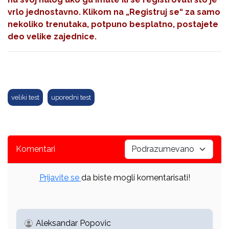
vrlo jednostavno. Klikom na
„Registruj se“
za samo
nekoliko trenutaka, potpuno besplatno, postajete
deo velike zajednice.
veliki test
uporedni test
Komentari
Prijavite se
da biste mogli komentarisati!
Aleksandar Popovic