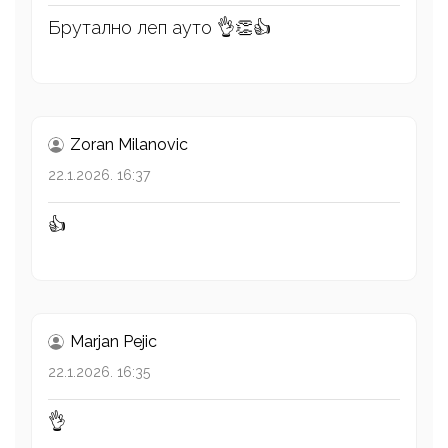
Брутално леп ауто 👌👏👍
Zoran Milanovic
22.1.2026. 16:37
👍
Marjan Pejic
22.1.2026. 16:35
👌