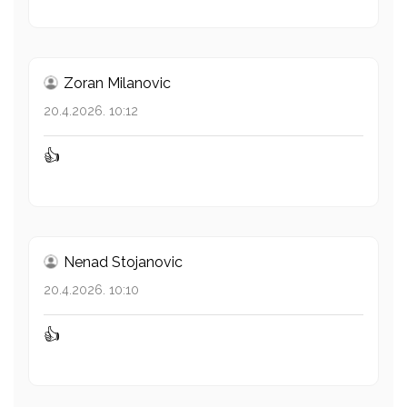
Zoran Milanovic
20.4.2026. 10:12
👍
Nenad Stojanovic
20.4.2026. 10:10
👍