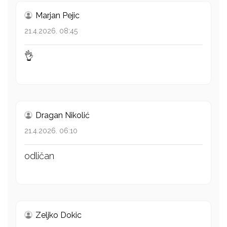
Marjan Pejic
21.4.2026. 08:45
👌
Dragan Nikolić
21.4.2026. 06:10
odličan
Zeljko Dokic