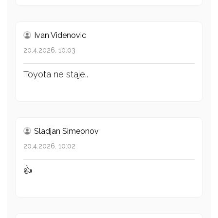
Ivan Videnovic
20.4.2026. 10:03
Toyota ne staje..
Sladjan Simeonov
20.4.2026. 10:02
👍