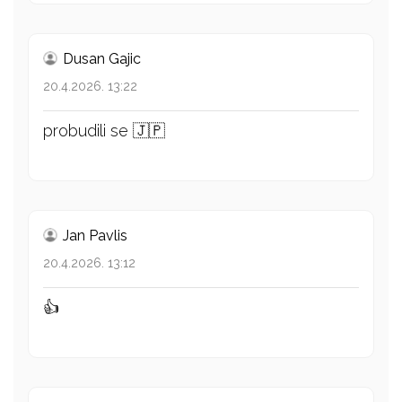
Dusan Gajic
20.4.2026. 13:22
probudili se 🇯🇵
Jan Pavlis
20.4.2026. 13:12
👍