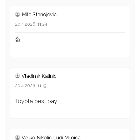
Mile Stanojevic
20.4.2026. 11:24
👍
Vladimir Kalinic
20.4.2026. 11:19
Toyota best bay
Veljko Nikolic Ludi Miloica