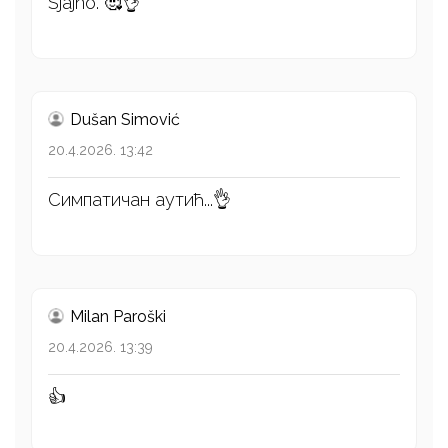
Sjajno. 🥰👌
Dušan Simović
20.4.2026. 13:42
Симпатичан аутић...👌
Milan Paroški
20.4.2026. 13:39
👍