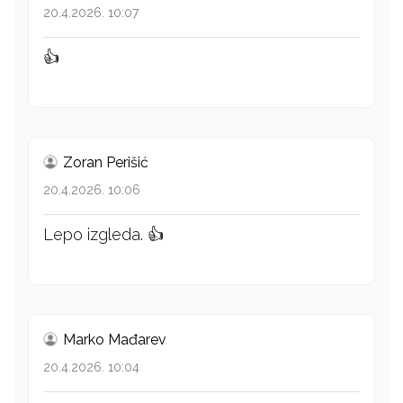
20.4.2026. 10:07
👍
Zoran Perišić
20.4.2026. 10:06
Lepo izgleda. 👍
Marko Mađarev
20.4.2026. 10:04