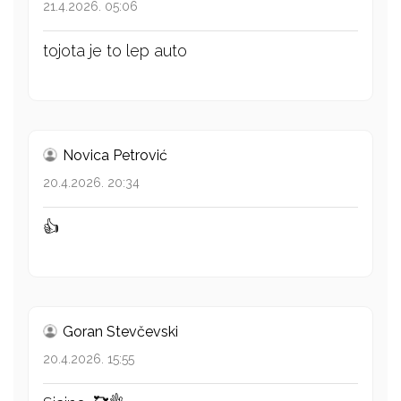
21.4.2026. 05:06
tojota je to lep auto
Novica Petrović
20.4.2026. 20:34
👍
Goran Stevčevski
20.4.2026. 15:55