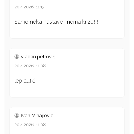
20.4.2026. 11:13
Samo neka nastave i nema krize!!!
vladan petrović
20.4.2026. 11:08
lep autić
Ivan Mihajlovic
20.4.2026. 11:08