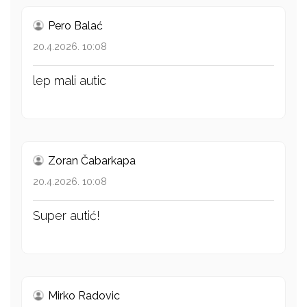
Pero Balać
20.4.2026. 10:08
lep mali autic
Zoran Čabarkapa
20.4.2026. 10:08
Super autić!
Mirko Radovic