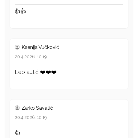
👍👍
Ksenija Vučković
20.4.2026. 10:19
Lep autić ❤️❤️❤️
Zarko Savatić
20.4.2026. 10:19
👍