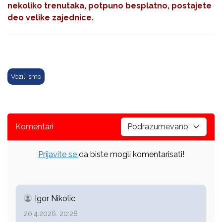
nekoliko trenutaka, potpuno besplatno, postajete
deo velike zajednice.
Vozili smo
Komentari
Prijavite se
da biste mogli komentarisati!
Igor Nikolic
20.4.2026. 20:28