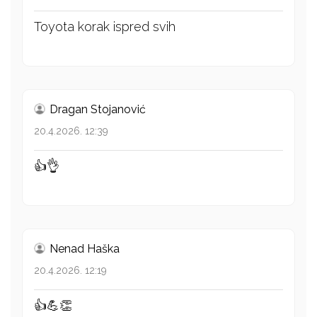
Toyota korak ispred svih
Dragan Stojanović
20.4.2026. 12:39
👍👌
Nenad Haška
20.4.2026. 12:19
👍💪👏