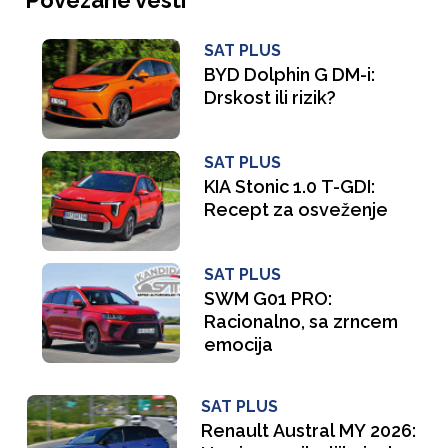
SAT PLUS
BYD Dolphin G DM-i:
Drskost ili rizik?
SAT PLUS
KIA Stonic 1.0 T-GDI:
Recept za osveženje
SAT PLUS
SWM G01 PRO:
Racionalno, sa zrncem
emocija
SAT PLUS
Renault Austral MY 2026: