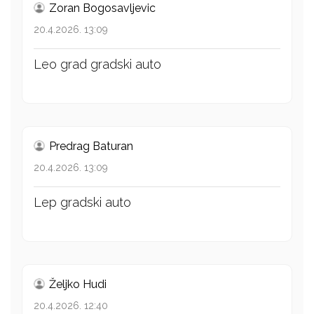
Zoran Bogosavljevic
20.4.2026. 13:09
Leo grad gradski auto
Predrag Baturan
20.4.2026. 13:09
Lep gradski auto
Željko Hudi
20.4.2026. 12:40