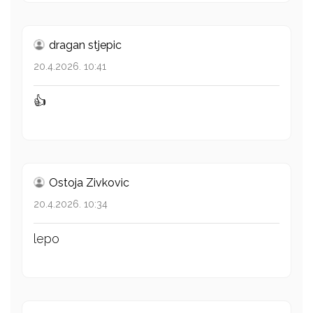
dragan stjepic
20.4.2026. 10:41
👍
Ostoja Zivkovic
20.4.2026. 10:34
lepo