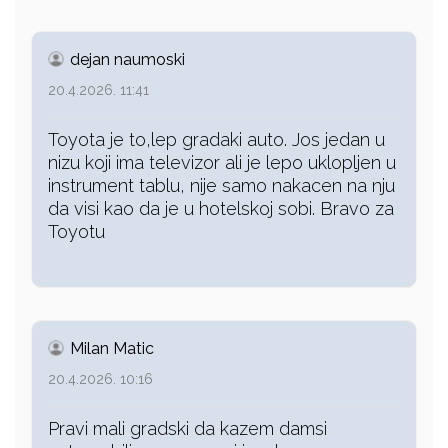
dejan naumoski
20.4.2026. 11:41
Toyota je to,lep gradaki auto. Jos jedan u
nizu koji ima televizor ali je lepo uklopljen u
instrument tablu, nije samo nakacen na nju
da visi kao da je u hotelskoj sobi. Bravo za
Toyotu
Milan Matic
20.4.2026. 10:16
Pravi mali gradski da kazem damsi