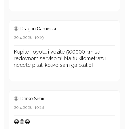
Dragan Caminski
20.4.2026. 10:19
Kupite Toyotu i vozite 500000 km sa
redovnom servisom! Na tu kilometrazu
necete pitati koliko sam ga platio!
Darko Simić
20.4.2026. 10:18
😁😁😁