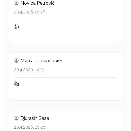
Novica Petrović
20.4.2026. 10:26
👍
Миљан Јошановић
20.4.2026. 10:21
👍
Djurasin Sasa
20.4.2026. 10:20