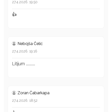
27.4.2026. 19:50
👍
Nebojša Čelić
27.4.2026. 19:16
Litijum ............
Zoran Čabarkapa
27.4.2026. 18:52