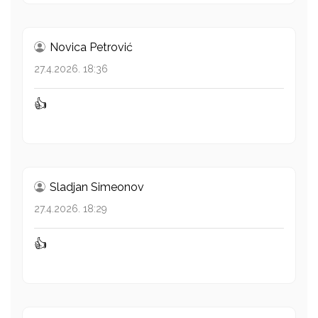
Novica Petrović
27.4.2026. 18:36
👍
Sladjan Simeonov
27.4.2026. 18:29
👍