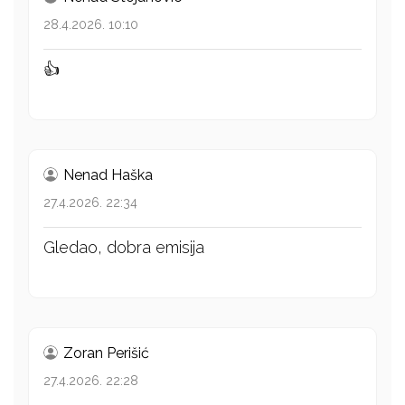
28.4.2026. 10:10
👍
Nenad Haška
27.4.2026. 22:34
Gledao, dobra emisija
Zoran Perišić
27.4.2026. 22:28