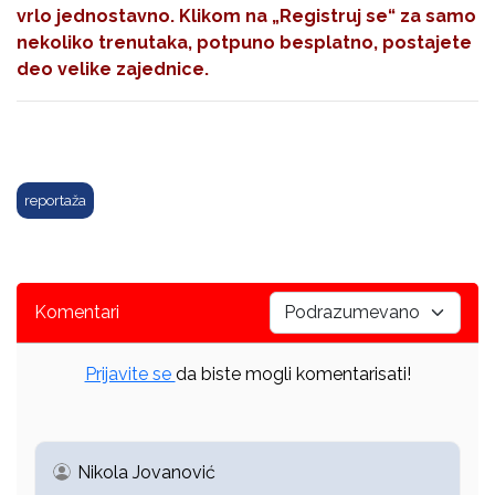
vrlo jednostavno. Klikom na
„Registruj se“
za samo
nekoliko trenutaka, potpuno besplatno, postajete
deo velike zajednice.
reportaža
Komentari
Prijavite se
da biste mogli komentarisati!
Nikola Jovanović