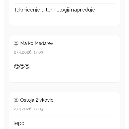
Takmičenje u tehnologiji napreduje
Marko Mađarev
27.4.2026. 17:03
🤔🤔🤔
Ostoja Zivkovic
27.4.2026. 17:03
lepo