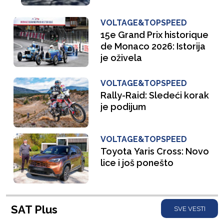
VOLTAGE&TOPSPEED
15e Grand Prix historique
de Monaco 2026: Istorija
je oživela
VOLTAGE&TOPSPEED
Rally-Raid: Sledeći korak
je podijum
VOLTAGE&TOPSPEED
Toyota Yaris Cross: Novo
lice i još ponešto
SAT Plus
SVE VESTI