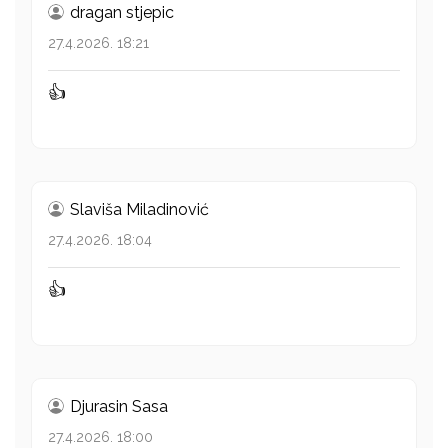
dragan stjepic
27.4.2026. 18:21
👍
Slaviša Miladinović
27.4.2026. 18:04
👍
Djurasin Sasa
27.4.2026. 18:00