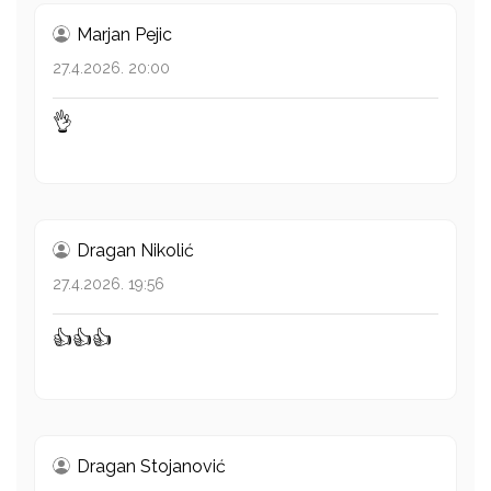
Marjan Pejic
27.4.2026. 20:00
👌
Dragan Nikolić
27.4.2026. 19:56
👍👍👍
Dragan Stojanović