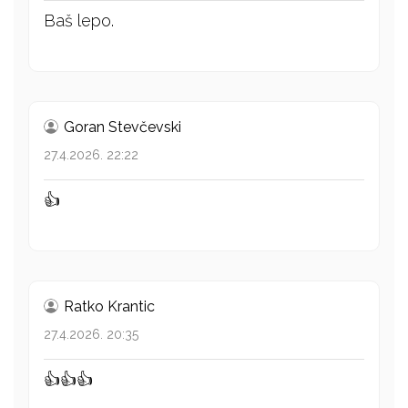
Baš lepo.
Goran Stevčevski
27.4.2026. 22:22
👍
Ratko Krantic
27.4.2026. 20:35
👍👍👍