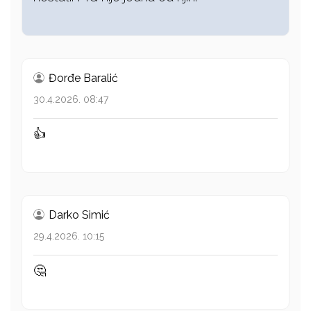
Đorđe Baralić
30.4.2026. 08:47
👍
Darko Simić
29.4.2026. 10:15
🤔