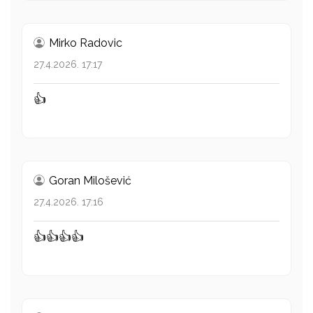
Mirko Radovic
27.4.2026. 17:17
👍
Goran Milošević
27.4.2026. 17:16
👍👍👍👍