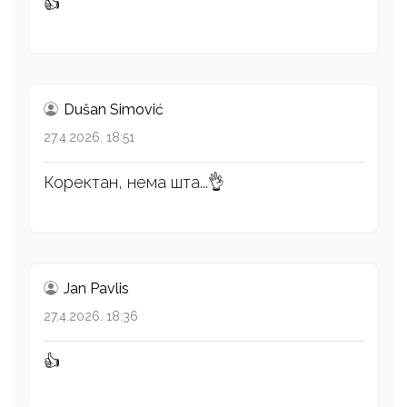
👍
Dušan Simović
27.4.2026. 18:51
Коректан, нема шта...👌
Jan Pavlis
27.4.2026. 18:36
👍