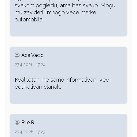
svakom pogledu, ama bas svako. Mogu
mu zavideti i mnogo vece marke
automobila.
Aca Vacic
27.4.2026. 17:24
Kvalitetan, ne samo informativan, već i
edukativan članak.
Rile R
27.4.2026. 17:23