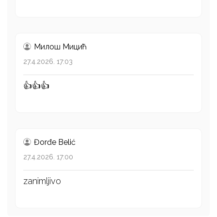
Милош Mицић
27.4.2026. 17:03
👍👍👍
Đorđe Belić
27.4.2026. 17:00
zanimljivo