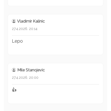
Vladimir Kalinic
27.4.2026. 20:14
Lepo
Mile Stanojevic
27.4.2026. 20:00
👍