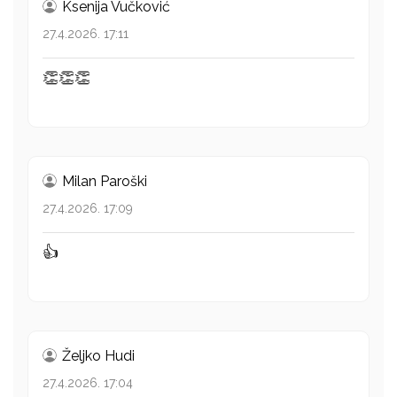
Ksenija Vučković
27.4.2026. 17:11
👏👏👏
Milan Paroški
27.4.2026. 17:09
👍
Željko Hudi
27.4.2026. 17:04