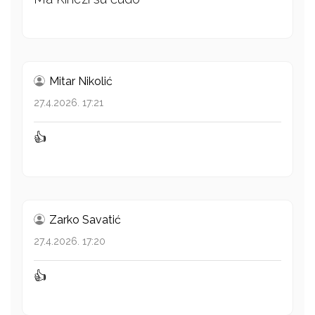
Mitar Nikolić
27.4.2026. 17:21
👍
Zarko Savatić
27.4.2026. 17:20
👍