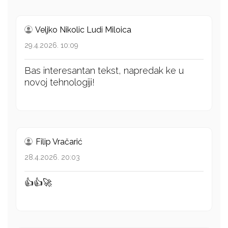
Veljko Nikolic Ludi Miloica
29.4.2026. 10:09
Bas interesantan tekst, napredak ke u
novoj tehnologiji!
Filip Vračarić
28.4.2026. 20:03
👍👍🚀