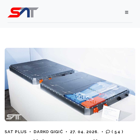
SAT PLUS
•
DARKO GIGIĆ
•
27. 04. 2026.
•
( 54 )