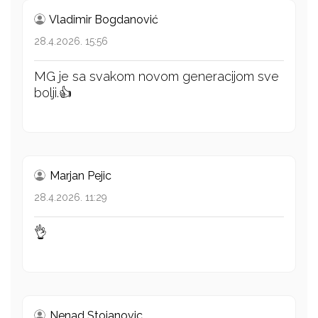
Vladimir Bogdanović
28.4.2026. 15:56
MG je sa svakom novom generacijom sve
bolji.👍
Marjan Pejic
28.4.2026. 11:29
👌
Nenad Stojanovic