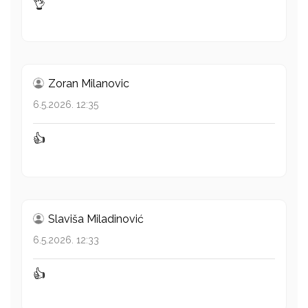
👌
Zoran Milanovic
6.5.2026. 12:35
👍
Slaviša Miladinović
6.5.2026. 12:33
👍