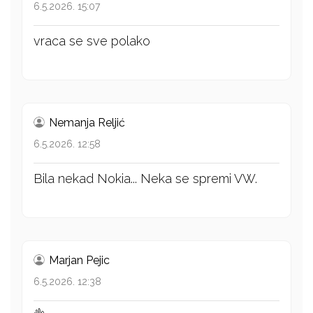
6.5.2026. 15:07
vraca se sve polako
Nemanja Reljić
6.5.2026. 12:58
Bila nekad Nokia... Neka se spremi VW.
Marjan Pejic
6.5.2026. 12:38