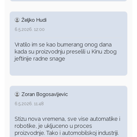
Željko Hudi
6.5.2026. 12:00
Vratilo im se kao bumerang onog dana
kada su proizvodnju preselili u Kinu zbog
jeftinije radne snage
Zoran Bogosavljevic
6.5.2026. 11:48
Stizu nova vremena, sve vise automatike i
robotike, je ukljuceno u proces
proizvodnje. Tako i automobilskoj industriji.