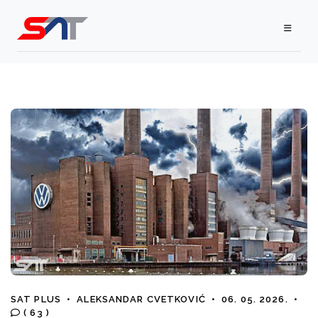
SAT PLUS
•
ALEKSANDAR CVETKOVIĆ
•
06. 05. 2026.
•
( 63 )