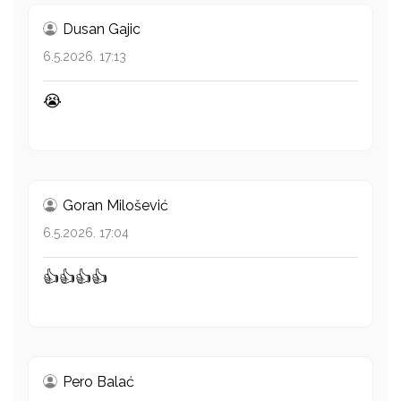
Dusan Gajic
6.5.2026. 17:13
😭
Goran Milošević
6.5.2026. 17:04
👍👍👍👍
Pero Balać