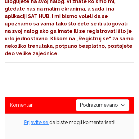
ulogujete na svoj nalog. Vi znate ko smo mi,
gledate nas na malim ekranima, a sada i na
aplikaciji SAT HUB. I mi bismo voleli da se
upoznamo sa vama tako što ćete se ili ulogovati
na svoj nalog ako ga imate ili se registrovati što je
vrlo jednostavno. Klikom na
„Registruj se“
za samo
nekoliko trenutaka, potpuno besplatno, postajete
deo velike zajednice.
Komentari
Prijavite se
da biste mogli komentarisati!