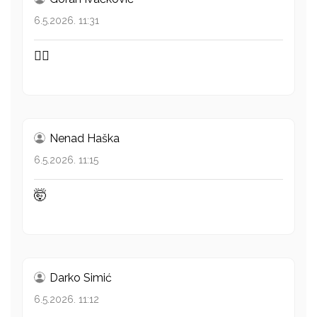
6.5.2026. 11:31
👍🏻
Nenad Haška
6.5.2026. 11:15
🤯
Darko Simić
6.5.2026. 11:12