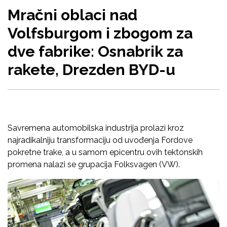
Mračni oblaci nad
Volfsburgom i zbogom za
dve fabrike: Osnabrik za
rakete, Drezden BYD-u
Savremena automobilska industrija prolazi kroz
najradikalniju transformaciju od uvođenja Fordove
pokretne trake, a u samom epicentru ovih tektonskih
promena nalazi se grupacija Folksvagen (VW).