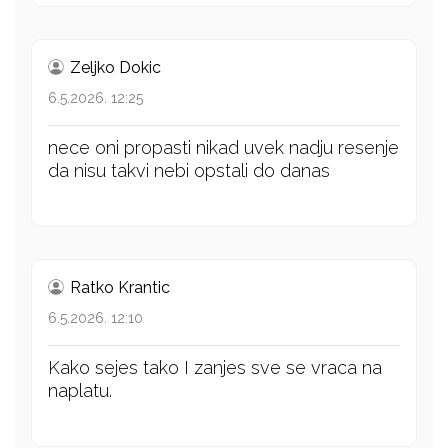
Zeljko Dokic
6.5.2026. 12:25
nece oni propasti nikad uvek nadju resenje
da nisu takvi nebi opstali do danas
Ratko Krantic
6.5.2026. 12:10
Kako sejes tako I zanjes sve se vraca na
naplatu.