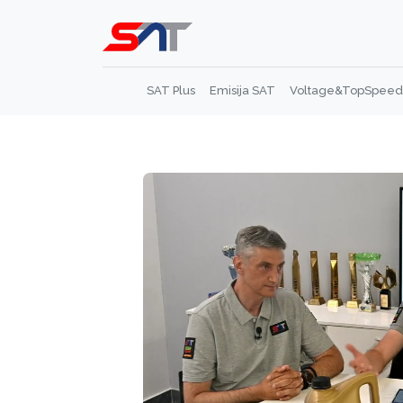
SAT Plus
Emisija SAT
Voltage&TopSpeed