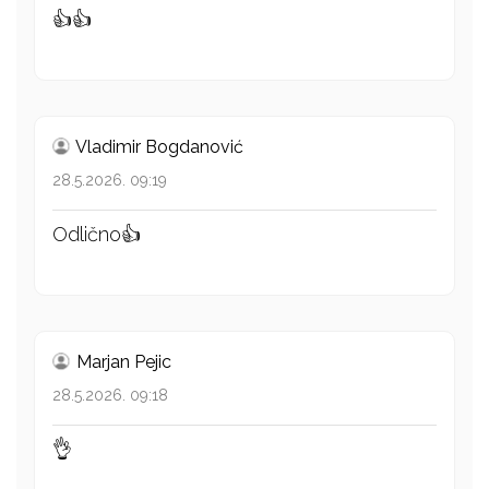
👍👍
Vladimir Bogdanović
28.5.2026. 09:19
Odlično👍
Marjan Pejic
28.5.2026. 09:18
👌