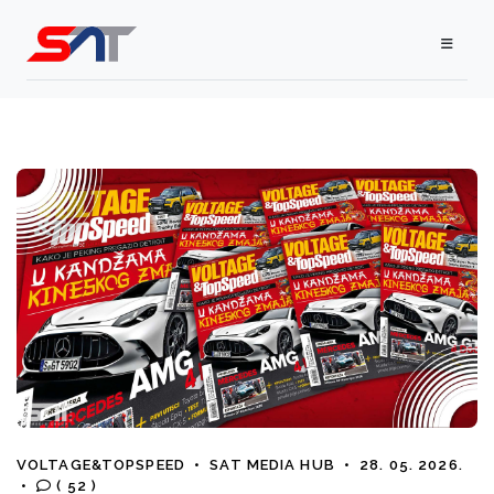
VOLTAGE&TOPSPEED
•
SAT MEDIA HUB
•
28. 05. 2026.
•
( 52 )