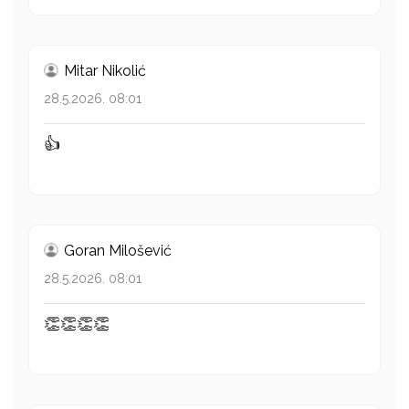
Mitar Nikolić
28.5.2026. 08:01
👍
Goran Milošević
28.5.2026. 08:01
👏👏👏👏