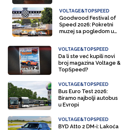
VOLTAGE&TOPSPEED
Goodwood Festival of
Speed 2026: Pokretni
muzej sa pogledom u
buducnost
VOLTAGE&TOPSPEED
Da li ste već kupili novi
broj magazina Voltage &
TopSpeed?
VOLTAGE&TOPSPEED
Bus Euro Test 2026:
Biramo najbolji autobus
u Evropi
VOLTAGE&TOPSPEED
BYD Atto 2 DM-i: Lakoća