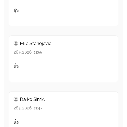
👍
Mile Stanojevic
28.5.2026. 11:55
👍
Darko Simić
28.5.2026. 11:47
👍