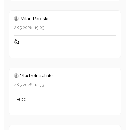
Milan Paroški
28.5.2026. 19:09
👍
Vladimir Kalinic
28.5.2026. 14:33
Lepo