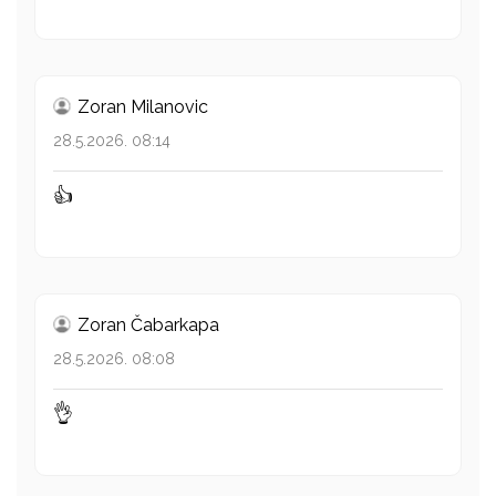
Zoran Milanovic
28.5.2026. 08:14
👍
Zoran Čabarkapa
28.5.2026. 08:08
👌