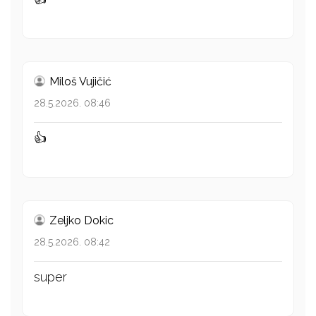
Miloš Vujičić
28.5.2026. 08:46
👍
Zeljko Dokic
28.5.2026. 08:42
super