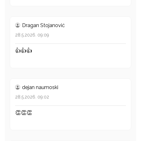
Dragan Stojanović
28.5.2026. 09:09
👍👍👍
dejan naumoski
28.5.2026. 09:02
👏👏👏