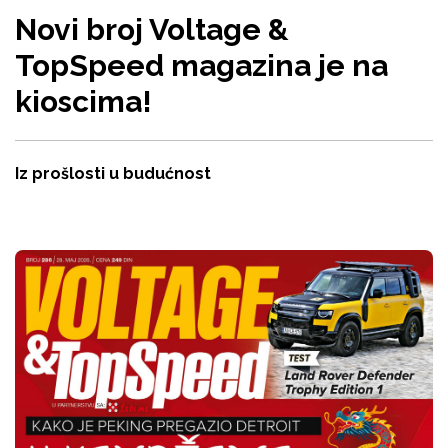
Novi broj Voltage &
TopSpeed magazina je na
kioscima!
Iz prošlosti u budućnost