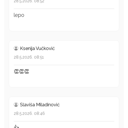
28.5.2026. 08:52
lepo
Ksenija Vučković
28.5.2026. 08:51
👏👏👏
Slaviša Miladinović
28.5.2026. 08:46
👍