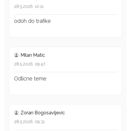
28.5.2026. 10:11
odoh do trafike
Milan Matic
28.5.2026. 09:47
Odlicne teme
Zoran Bogosavljevic
28.5.2026. 09:31