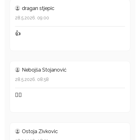
dragan stjepic
28.5.2026. 09:00
👍
Nebojša Stojanović
28.5.2026. 08:58
👍🏻
Ostoja Zivkovic