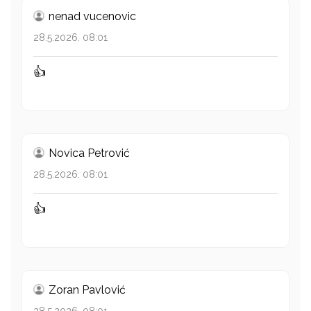
nenad vucenovic
28.5.2026. 08:01
👍
Novica Petrović
28.5.2026. 08:01
👍
Zoran Pavlović
28.5.2026. 08:01