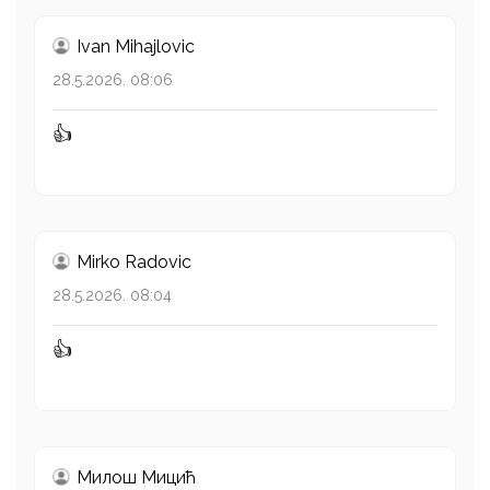
Ivan Mihajlovic
28.5.2026. 08:06
👍
Mirko Radovic
28.5.2026. 08:04
👍
Милош Mицић