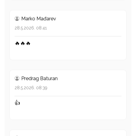
Marko Mađarev
28.5.2026. 08:41
🔥🔥🔥
Predrag Baturan
28.5.2026. 08:39
👍