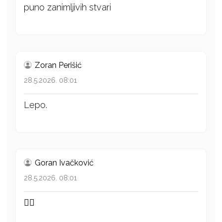
puno zanimljivih stvari
Zoran Perišić
28.5.2026. 08:01
Lepo.
Goran Ivačković
28.5.2026. 08:01
👍🏻