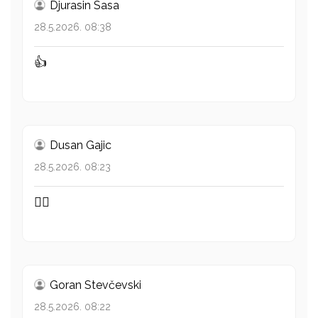
Djurasin Sasa
28.5.2026. 08:38
👍
Dusan Gajic
28.5.2026. 08:23
👍🏻
Goran Stevčevski
28.5.2026. 08:22