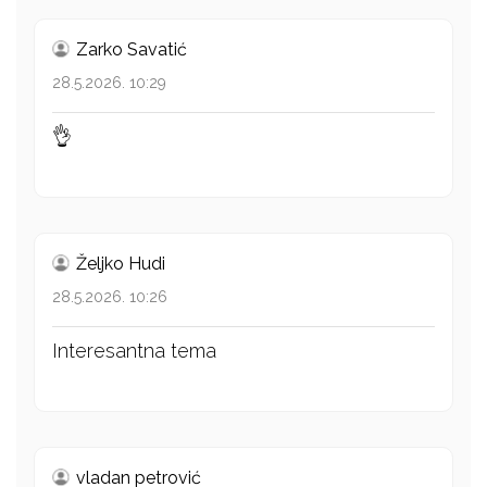
Zarko Savatić
28.5.2026. 10:29
👌
Željko Hudi
28.5.2026. 10:26
Interesantna tema
vladan petrović