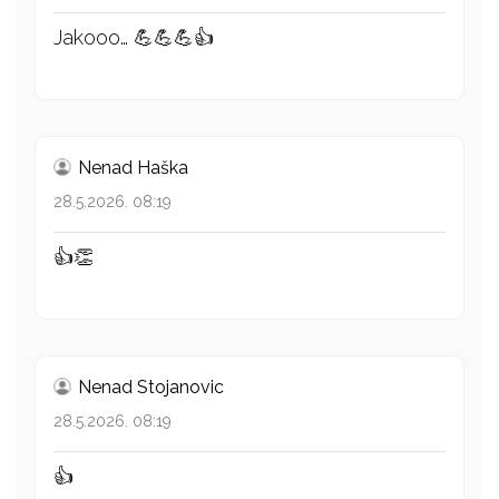
Jakooo… 💪💪💪👍
Nenad Haška
28.5.2026. 08:19
👍👏
Nenad Stojanovic
28.5.2026. 08:19
👍