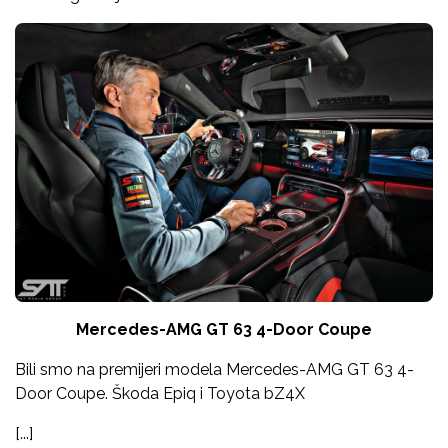
Mercedes-AMG GT 63 4-Door Coupe
Bili smo na premijeri modela Mercedes-AMG GT 63 4-
Door Coupe. Škoda Epiq i Toyota bZ4X
[...]