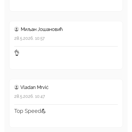
Миљан Јошановић
28.5.2026. 10:57
👌
Vladan Mrvić
28.5.2026. 10:47
Top Speed💪