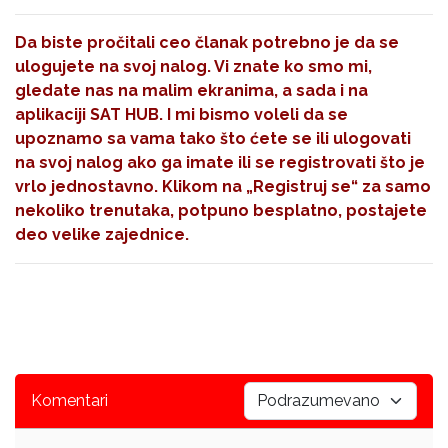
Da biste pročitali ceo članak potrebno je da se
ulogujete na svoj nalog. Vi znate ko smo mi,
gledate nas na malim ekranima, a sada i na
aplikaciji SAT HUB. I mi bismo voleli da se
upoznamo sa vama tako što ćete se ili ulogovati
na svoj nalog ako ga imate ili se registrovati što je
vrlo jednostavno. Klikom na
„Registruj se“
za samo
nekoliko trenutaka, potpuno besplatno, postajete
deo velike zajednice.
Komentari