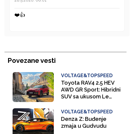
❤️👍
Povezane vesti
VOLTAGE&TOPSPEED
Toyota RAV4 2.5 HEV
AWD GR Sport: Hibridni
SUV sa ukusom Le
Mana
VOLTAGE&TOPSPEED
Denza Z: Buđenje
zmaja u Gudvudu