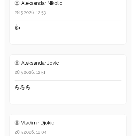
Aleksandar Nikolic
28.5.2026. 12:53
👍
Aleksandar Jovic
28.5.2026. 12:51
💪💪💪
Vladimir Djokic
28.5.2026. 12:04