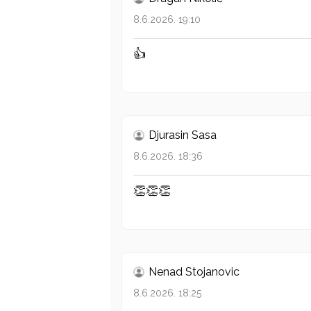
8.6.2026. 19:10
👍
Djurasin Sasa
8.6.2026. 18:36
👏👏👏
Nenad Stojanovic
8.6.2026. 18:25