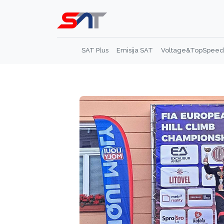
SAT Plus
Emisija SAT
Voltage&TopSpeed