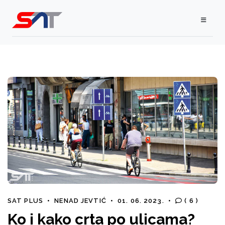
SAT PLUS
•
NENAD JEVTIĆ
•
01. 06. 2023.
•
( 6 )
Ko i kako crta po ulicama?