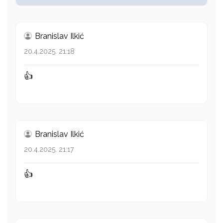
Branislav Ilkić
20.4.2025. 21:18
👍
Branislav Ilkić
20.4.2025. 21:17
👍