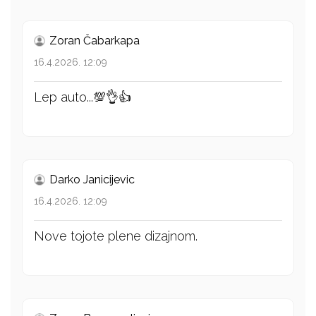
Zoran Čabarkapa
16.4.2026. 12:09
Lep auto...💯👌👍
Darko Janicijevic
16.4.2026. 12:09
Nove tojote plene dizajnom.