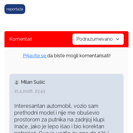
reportaža
Komentari
Prijavite se
da biste mogli komentarisati!
Milan Sušić
21.4.2026. 23:43
Interesantan automobil, vozio sam
prethodni model i nije me obuševio
prostorom za putnika na zadnjoj klupi.
Inače, jako je lepo išao i bio korektan