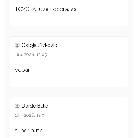
TOYOTA, uvek dobra. 👍
Ostoja Zivkovic
16.4.2026. 12:05
dobar
Đorđe Belić
16.4.2026. 12:04
super autic