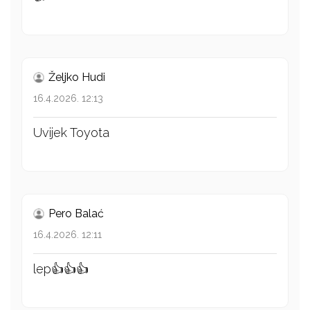
Željko Hudi
16.4.2026. 12:13
Uvijek Toyota
Pero Balać
16.4.2026. 12:11
lep👍👍👍