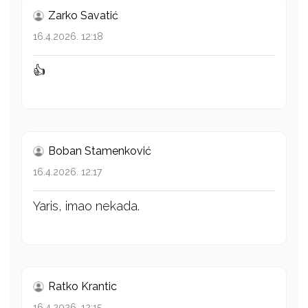
Zarko Savatić
16.4.2026. 12:18
👍
Boban Stamenković
16.4.2026. 12:17
Yaris, imao nekada.
Ratko Krantic
16.4.2026. 12:15