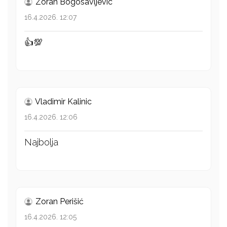
Zoran Bogosavljevic
16.4.2026. 12:07
👍💯
Vladimir Kalinic
16.4.2026. 12:06
Najbolja
Zoran Perišić
16.4.2026. 12:05