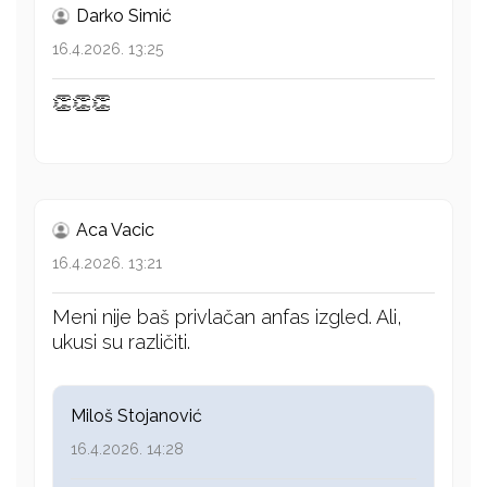
Darko Simić
16.4.2026. 13:25
👏👏👏
Aca Vacic
16.4.2026. 13:21
Meni nije baš privlačan anfas izgled. Ali,
ukusi su različiti.
Miloš Stojanović
16.4.2026. 14:28