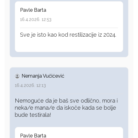
Pavle Barta
16.4.2026. 12:53
Sve je isto kao kod restilizacije iz 2024.
Nemanja Vučićević
16.4.2026. 12:13
Nemoguće da je baš sve odlično, mora i
neka/e mana/e da iskoče kada se bolje
bude testirala!
Pavle Barta