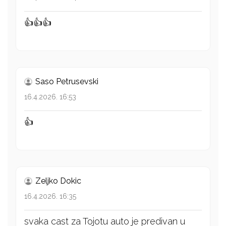
👍👍👍
Saso Petrusevski
16.4.2026. 16:53
👍
Zeljko Dokic
16.4.2026. 16:35
svaka cast za Tojotu auto je predivan u