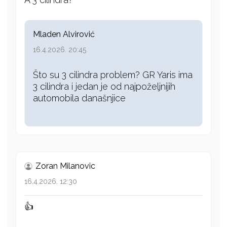
Mladen Alvirović
16.4.2026. 20:45
Što su 3 cilindra problem? GR Yaris ima
3 cilindra i jedan je od najpoželjnijih
automobila današnjice
Zoran Milanovic
16.4.2026. 12:30
👍