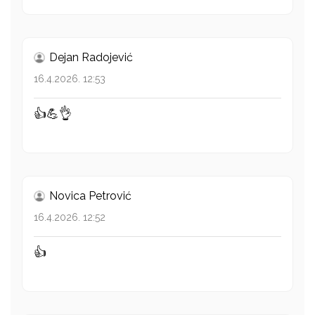
Dejan Radojević
16.4.2026. 12:53
👍💪👌
Novica Petrović
16.4.2026. 12:52
👍