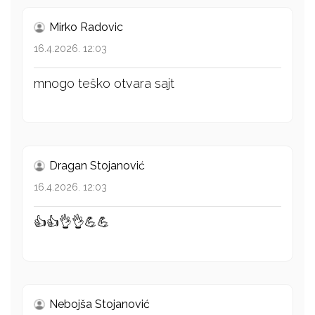
Mirko Radovic
16.4.2026. 12:03
mnogo teško otvara sajt
Dragan Stojanović
16.4.2026. 12:03
👍👍👌👌💪💪
Nebojša Stojanović