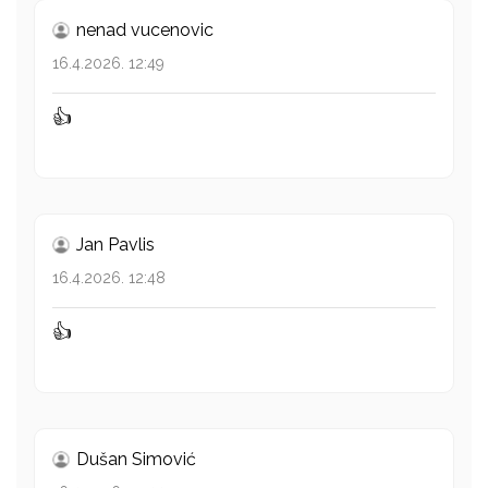
nenad vucenovic
16.4.2026. 12:49
👍
Jan Pavlis
16.4.2026. 12:48
👍
Dušan Simović