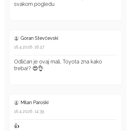
svakom pogledu
Goran Stevčevski
16.4.2026. 16:27
Odličan je ovaj mali, Toyota zna kako
treba!? 😍👌
Milan Paroški
16.4.2026. 14:39
👍