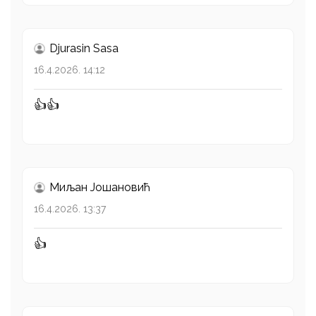
Djurasin Sasa
16.4.2026. 14:12
👍👍
Миљан Јошановић
16.4.2026. 13:37
👍