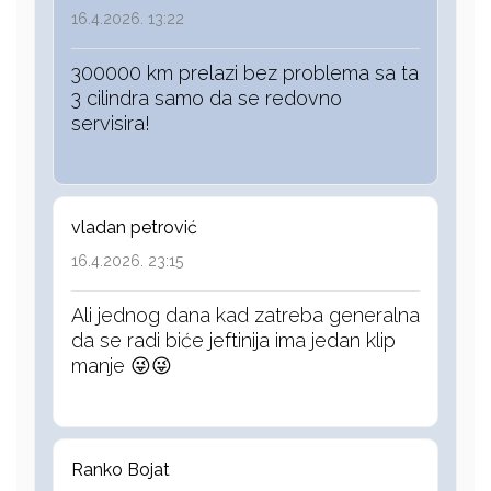
16.4.2026. 13:22
300000 km prelazi bez problema sa ta
3 cilindra samo da se redovno
servisira!
vladan petrović
16.4.2026. 23:15
Ali jednog dana kad zatreba generalna
da se radi biće jeftinija ima jedan klip
manje 😜😜
Ranko Bojat