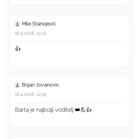
Mile Stanojevic
16.4.2026. 12:21
👍
Bojan Jovanovic
16.4.2026. 12:19
Barta je najbolji voditelj 👑💪👍