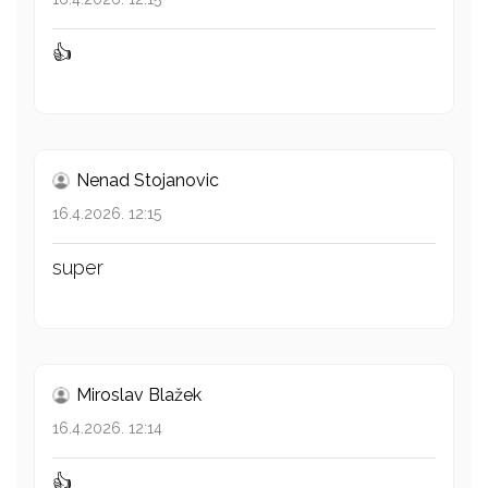
👍
Nenad Stojanovic
16.4.2026. 12:15
super
Miroslav Blažek
16.4.2026. 12:14
👍