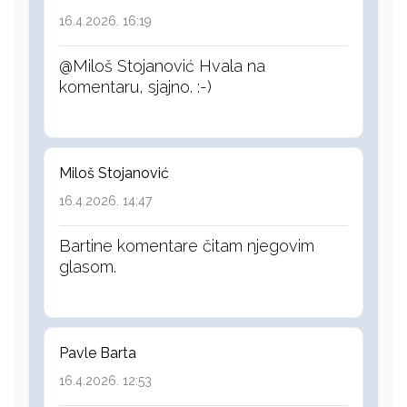
16.4.2026. 16:19
@Miloš Stojanović Hvala na
komentaru, sjajno. :-)
Miloš Stojanović
16.4.2026. 14:47
Bartine komentare čitam njegovim
glasom.
Pavle Barta
16.4.2026. 12:53