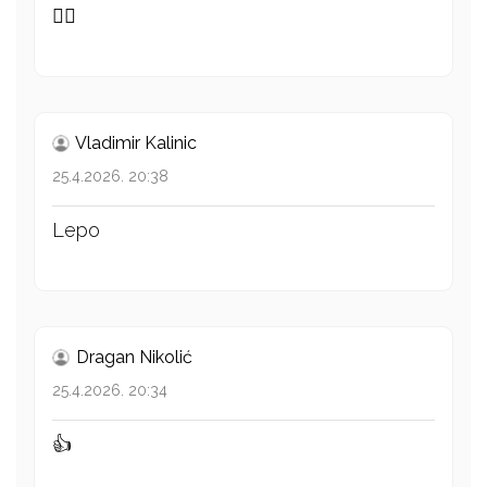
👍🏻
Vladimir Kalinic
25.4.2026. 20:38
Lepo
Dragan Nikolić
25.4.2026. 20:34
👍