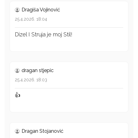
Dragiša Vojinović
25.4.2026. 18:04
Dizel I Struja je moj Stil!
dragan stjepic
25.4.2026. 18:03
👍
Dragan Stojanović