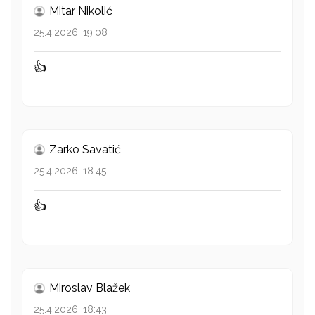
Mitar Nikolić
25.4.2026. 19:08
👍
Zarko Savatić
25.4.2026. 18:45
👍
Miroslav Blažek
25.4.2026. 18:43