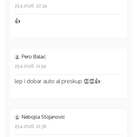
25.4.2026. 22:34
👍
Pero Balać
25.4.2026. 21:54
lep i dobar auto al preskup 👏👏👍
Nebojša Stojanović
25.4.2026. 21:36