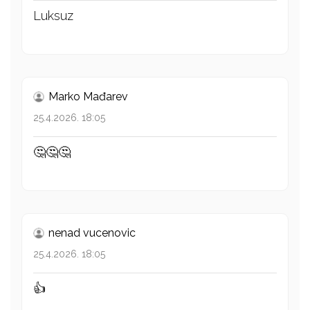
Luksuz
Marko Mađarev
25.4.2026. 18:05
🤔🤔🤔
nenad vucenovic
25.4.2026. 18:05
👍