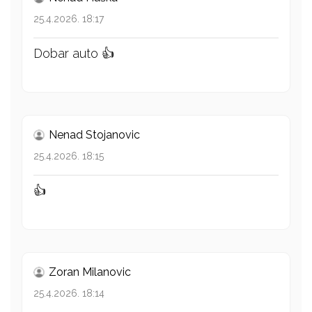
25.4.2026. 18:17
Dobar auto 👍
Nenad Stojanovic
25.4.2026. 18:15
👍
Zoran Milanovic
25.4.2026. 18:14