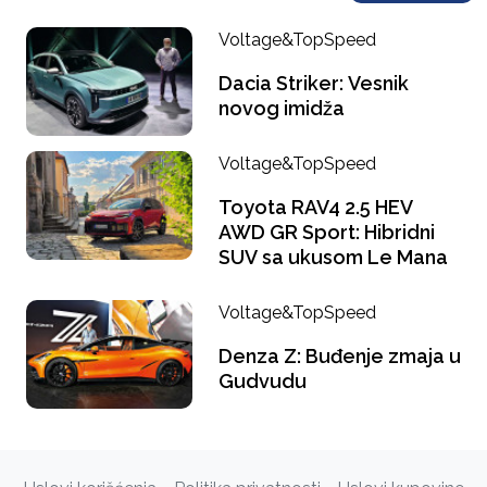
Voltage&TopSpeed
Dacia Striker: Vesnik
novog imidža
Voltage&TopSpeed
Toyota RAV4 2.5 HEV
AWD GR Sport: Hibridni
SUV sa ukusom Le Mana
Voltage&TopSpeed
Denza Z: Buđenje zmaja u
Gudvudu