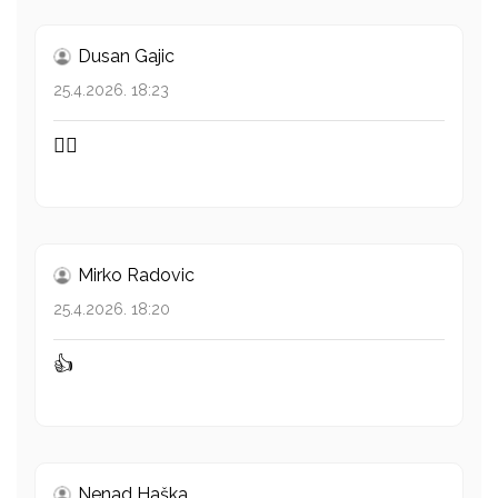
Dusan Gajic
25.4.2026. 18:23
👍🏻
Mirko Radovic
25.4.2026. 18:20
👍
Nenad Haška