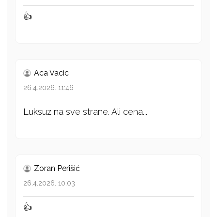
👍
Aca Vacic
26.4.2026. 11:46
Luksuz na sve strane. Ali cena...
Zoran Perišić
26.4.2026. 10:03
👍