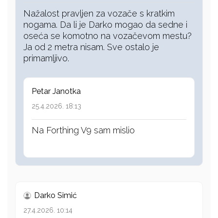
Nažalost pravljen za vozače s kratkim
nogama. Da li je Darko mogao da sedne i
oseća se komotno na vozačevom mestu?
Ja od 2 metra nisam. Sve ostalo je
primamljivo.
Petar Janotka
25.4.2026. 18:13
Na Forthing V9 sam mislio
Darko Simić
27.4.2026. 10:14