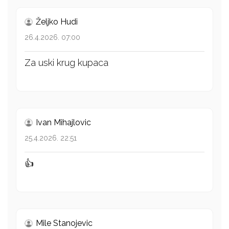
Željko Hudi
26.4.2026. 07:00
Za uski krug kupaca
Ivan Mihajlovic
25.4.2026. 22:51
👍
Mile Stanojevic