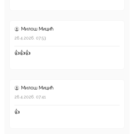
Милош Mицић
26.4.2026. 07:53
👍👍👍
Милош Mицић
26.4.2026. 07:41
👍