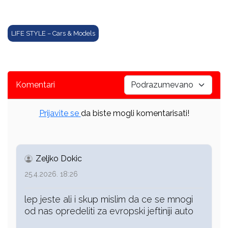
LIFE STYLE – Cars & Models
Komentari
Prijavite se
da biste mogli komentarisati!
Zeljko Dokic
25.4.2026. 18:26
lep jeste ali i skup mislim da ce se mnogi
od nas opredeliti za evropski jeftiniji auto