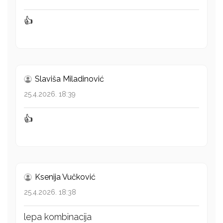
👍
Slaviša Miladinović
25.4.2026. 18:39
👍
Ksenija Vučković
25.4.2026. 18:38
lepa kombinacija