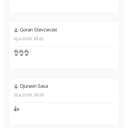
Goran Stevčevski
25.4.2026. 18:29
👌👌👌
Djurasin Sasa
25.4.2026. 18:28
👍