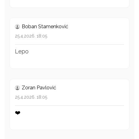
Boban Stamenković
25.4.2026. 18:05
Lepo
Zoran Pavlović
25.4.2026. 18:05
❤️