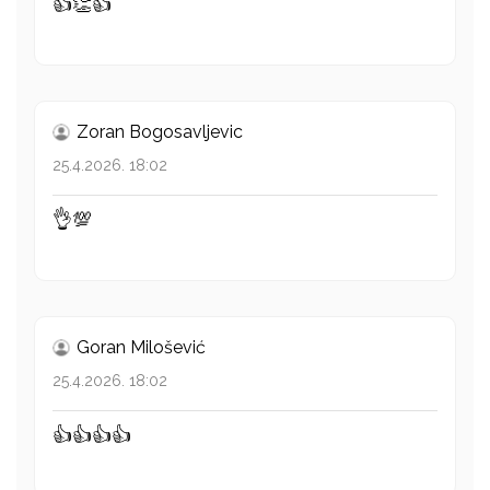
👍👏👍
Zoran Bogosavljevic
25.4.2026. 18:02
👌💯
Goran Milošević
25.4.2026. 18:02
👍👍👍👍