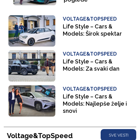
VOLTAGE&TOPSPEED
Life Style – Cars &
Models: Širok spektar
VOLTAGE&TOPSPEED
Life Style – Cars &
Models: Za svaki dan
VOLTAGE&TOPSPEED
Life Style – Cars &
Models: Najlepše želje i
snovi
Voltage&TopSpeed
SVE VESTI