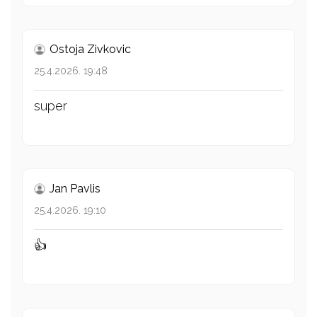
Ostoja Zivkovic
25.4.2026. 19:48
super
Jan Pavlis
25.4.2026. 19:10
👍