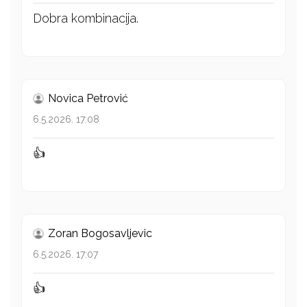
Dobra kombinacija.
Novica Petrović
6.5.2026. 17:08
👍
Zoran Bogosavljevic
6.5.2026. 17:07
👍