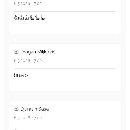
6.5.2026. 17:02
👍👍👍🦾🦾🦾
Dragan Miljković
6.5.2026. 17:02
bravo
Djurasin Sasa
6.5.2026. 17:02