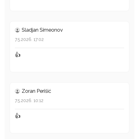
Sladjan Simeonov
7.5.2026. 17:02
👍
Zoran Perišić
7.5.2026. 10:12
👍