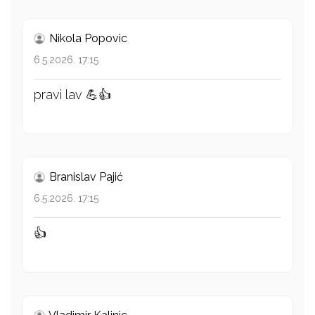
Nikola Popovic
6.5.2026. 17:15
pravi lav 💪👍
Branislav Pajić
6.5.2026. 17:15
👍