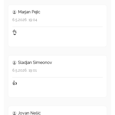
Marjan Pejic
6.5.2026. 19:04
👌
Sladjan Simeonov
6.5.2026. 19:01
👍
Jovan Nešić