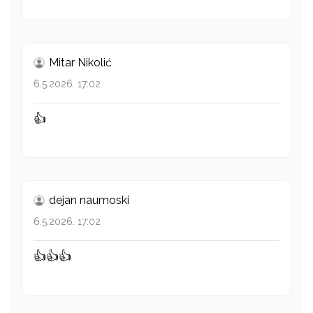
Mitar Nikolić
6.5.2026. 17:02
👍
dejan naumoski
6.5.2026. 17:02
👍👍👍