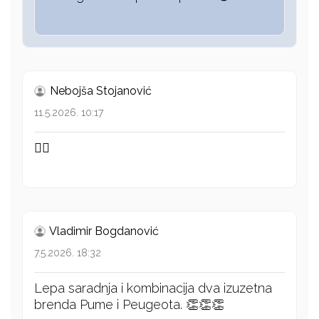
Nebojša Stojanović
11.5.2026. 10:17
👍🏻
Vladimir Bogdanović
7.5.2026. 18:32
Lepa saradnja i kombinacija dva izuzetna
brenda Pume i Peugeota. 👏👏👏