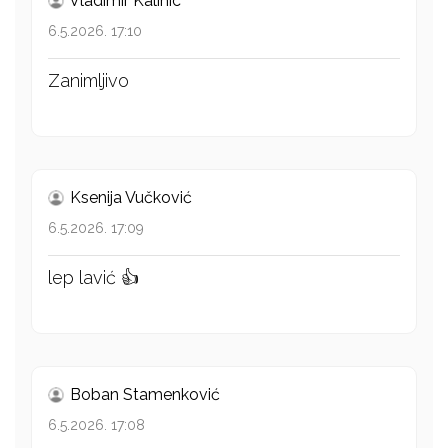
Vladimir Kalinic
6.5.2026. 17:10
Zanimljivo
Ksenija Vučković
6.5.2026. 17:09
lep lavić 👍
Boban Stamenković
6.5.2026. 17:08