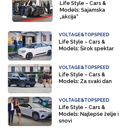
Life Style – Cars &
Models: Sajamska
„akcija“
VOLTAGE&TOPSPEED
Life Style – Cars &
Models: Širok spektar
VOLTAGE&TOPSPEED
Life Style – Cars &
Models: Za svaki dan
VOLTAGE&TOPSPEED
Life Style – Cars &
Models: Najlepše želje i
snovi