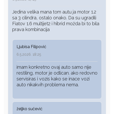
Jedina velika mana tom autu ja motor 1.2
sa 3 cilindra, ostalo onako. Da su ugradili
Fiatov 1.6 multijet2 i hibrid možda bi to bila
prava kombinacija
Ljubisa Filipović
6.5.2026. 18:25
imam konkretno ovaj auto samo nije
restiling, motor je odlican. ako redovno
servisiras i vozis kako se inace vozi
auto nikakvih problema nema.
željko sučević