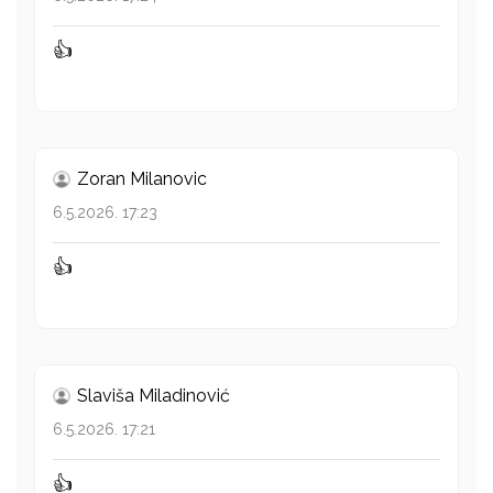
👍
Zoran Milanovic
6.5.2026. 17:23
👍
Slaviša Miladinović
6.5.2026. 17:21
👍