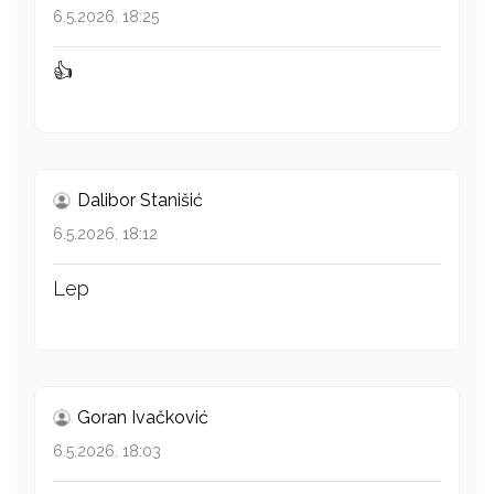
6.5.2026. 18:25
👍
Dalibor Stanišić
6.5.2026. 18:12
Lep
Goran Ivačković
6.5.2026. 18:03