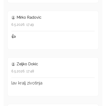
Mirko Radovic
6.5.2026. 17:49
👍
Zeljko Dokic
6.5.2026. 17:48
lav kralj zivotinja