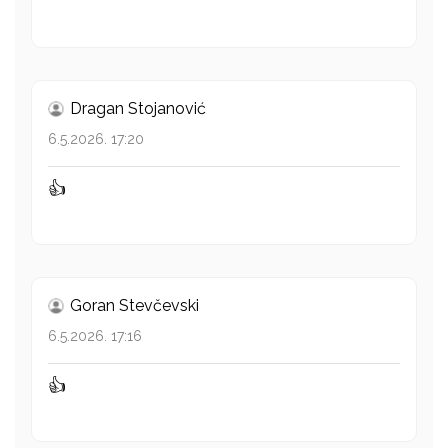
Dragan Stojanović
6.5.2026. 17:20
👍
Goran Stevčevski
6.5.2026. 17:16
👍