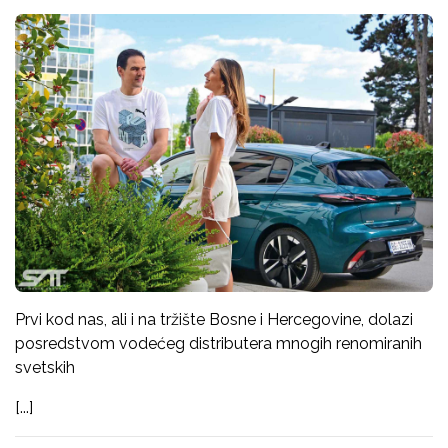
Prvi kod nas, ali i na tržište Bosne i Hercegovine, dolazi
posredstvom vodećeg distributera mnogih renomiranih
svetskih
[...]