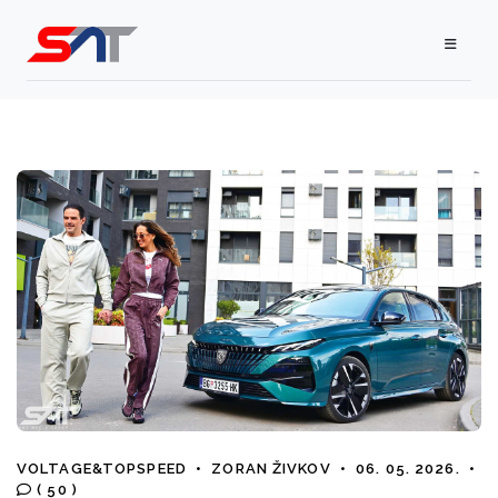
VOLTAGE&TOPSPEED
•
ZORAN ŽIVKOV
•
06. 05. 2026.
•
( 50 )